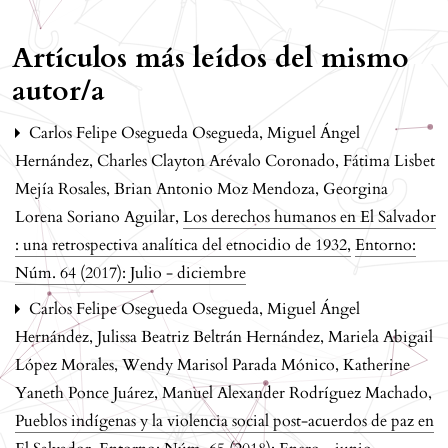
Artículos más leídos del mismo
autor/a
Carlos Felipe Osegueda Osegueda, Miguel Ángel
Hernández, Charles Clayton Arévalo Coronado, Fátima Lisbet
Mejía Rosales, Brian Antonio Moz Mendoza, Georgina
Lorena Soriano Aguilar,
Los derechos humanos en El Salvador
: una retrospectiva analítica del etnocidio de 1932
,
Entorno:
Núm. 64 (2017): Julio - diciembre
Carlos Felipe Osegueda Osegueda, Miguel Ángel
Hernández, Julissa Beatriz Beltrán Hernández, Mariela Abigail
López Morales, Wendy Marisol Parada Mónico, Katherine
Yaneth Ponce Juárez, Manuel Alexander Rodríguez Machado,
Pueblos indígenas y la violencia social post-acuerdos de paz en