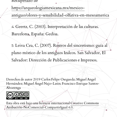
Recuperado de
https://arqueologiamexicana.mx/mexico-
antiguo/olores-y-sensibilidad-olfativa-en-mesoamerica
Geertz, C. (2003). Interpretación de las culturas.
Barcelona, España: Gedisa.
Leiva Cea, C. (2007). Rostros del sincretismo: guía al
plano místico de los antiguos Izalcos. San Salvador, El
Salvador: Dirección de Publicaciones e Impresos.
Derechos de autor 2019 Carlos Felipe Osegueda; Miguel Angel
Hernández; Miguel Ángel Najo-Latin; Francisco Enrique Santos-
Alvarenga
Esta obra está bajo una licencia internacional
Creative Commons
Atribución-NoComercial-CompartirIgual 4.0
.