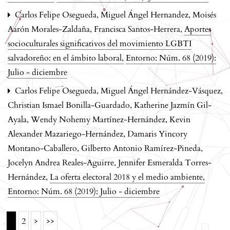
Carlos Felipe Osegueda, Miguel Ángel Hernandez, Moisés
Aarón Morales-Zaldaña, Francisca Santos-Herrera,
Aportes
socioculturales significativos del movimiento LGBTI
salvadoreño: en el ámbito laboral
,
Entorno: Núm. 68 (2019):
Julio - diciembre
Carlos Felipe Osegueda, Miguel Ángel Hernández-Vásquez,
Christian Ismael Bonilla-Guardado, Katherine Jazmín Gil-
Ayala, Wendy Nohemy Martínez-Hernández, Kevin
Alexander Mazariego-Hernández, Damaris Yincory
Montano-Caballero, Gilberto Antonio Ramírez-Pineda,
Jocelyn Andrea Reales-Aguirre, Jennifer Esmeralda Torres-
Hernández,
La oferta electoral 2018 y el medio ambiente
,
Entorno: Núm. 68 (2019): Julio - diciembre
1
2
>
>>