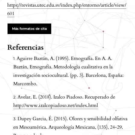
https://revistas.utec.edu.sv/index.php/entorno/article/view/
601
Más formatos de cita
Referencias
Aguirre Baztán, A. (1995). Etnografía. En A. A.
Baztán, Etnografía. Metodología cualitativa en la
investigación sociocultural. (pp. 3). Barcelona, España:
Marcombo.
Avelar, E. (2018). Izalco Piadoso. Recuperado de
http://www.izalcopiadoso.net/index.html
Dupey Garcia, É. (2015). Olores y sensibilidad olfativa
en Mesoamérica. Arqueología Mexicana, (135), 24-29.