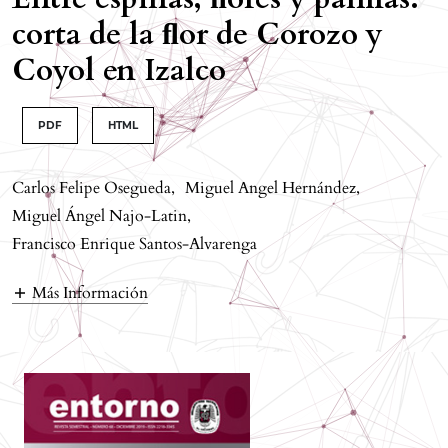
corta de la ﬂor de Corozo y
Coyol en Izalco
PDF
HTML
Carlos Felipe Osegueda
,
Miguel Angel Hernández
,
Miguel Ángel Najo-Latin
,
Francisco Enrique Santos-Alvarenga
Más Información