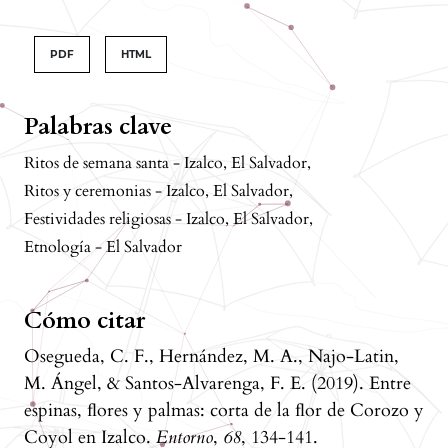
PDF
HTML
Palabras clave
Ritos de semana santa - Izalco, El Salvador
,
Ritos y ceremonias - Izalco, El Salvador
,
Festividades religiosas - Izalco, El Salvador
,
Etnología - El Salvador
Cómo citar
Osegueda, C. F., Hernández, M. A., Najo-Latin,
M. Ángel, & Santos-Alvarenga, F. E. (2019). Entre
espinas, ﬂores y palmas: corta de la ﬂor de Corozo y
Coyol en Izalco.
Entorno
,
68
, 134-141.