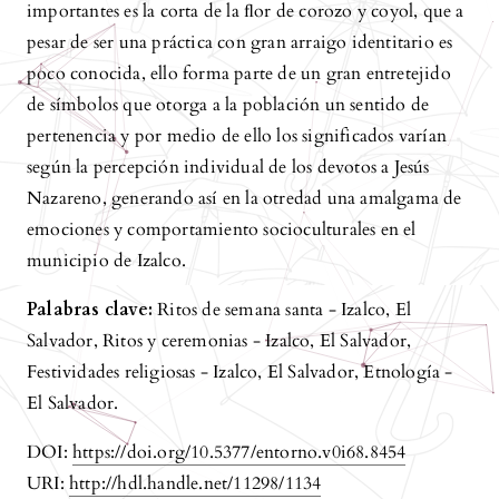
importantes es la corta de la ﬂor de corozo y coyol, que a
pesar de ser una práctica con gran arraigo identitario es
poco conocida, ello forma parte de un gran entretejido
de símbolos que otorga a la población un sentido de
pertenencia y por medio de ello los significados varían
según la percepción individual de los devotos a Jesús
Nazareno, generando así en la otredad una amalgama de
emociones y comportamiento socioculturales en el
municipio de Izalco.
Palabras clave:
Ritos de semana santa - Izalco, El
Salvador, Ritos y ceremonias - Izalco, El Salvador,
Festividades religiosas - Izalco, El Salvador, Etnología -
El Salvador.
DOI:
https://doi.org/10.5377/entorno.v0i68.8454
URI:
http://hdl.handle.net/11298/1134