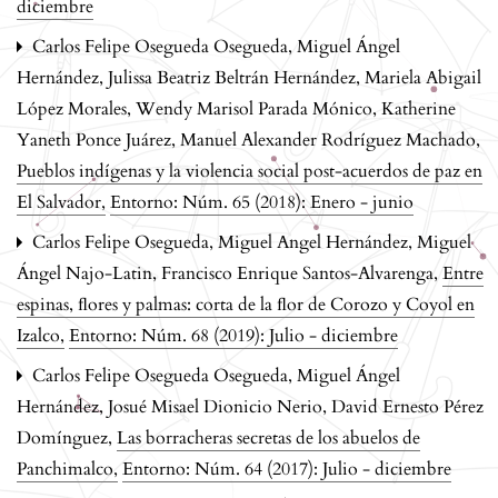
diciembre
Carlos Felipe Osegueda Osegueda, Miguel Ángel
Hernández, Julissa Beatriz Beltrán Hernández, Mariela Abigail
López Morales, Wendy Marisol Parada Mónico, Katherine
Yaneth Ponce Juárez, Manuel Alexander Rodríguez Machado,
Pueblos indígenas y la violencia social post-acuerdos de paz en
El Salvador
,
Entorno: Núm. 65 (2018): Enero - junio
Carlos Felipe Osegueda, Miguel Angel Hernández, Miguel
Ángel Najo-Latin, Francisco Enrique Santos-Alvarenga,
Entre
espinas, ﬂores y palmas: corta de la ﬂor de Corozo y Coyol en
Izalco
,
Entorno: Núm. 68 (2019): Julio - diciembre
Carlos Felipe Osegueda Osegueda, Miguel Ángel
Hernández, Josué Misael Dionicio Nerio, David Ernesto Pérez
Domínguez,
Las borracheras secretas de los abuelos de
Panchimalco
,
Entorno: Núm. 64 (2017): Julio - diciembre