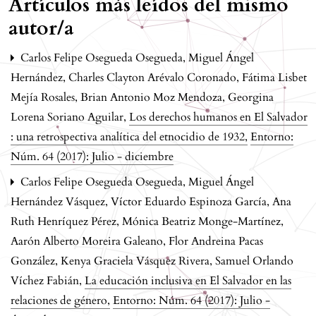
Artículos más leídos del mismo
autor/a
Carlos Felipe Osegueda Osegueda, Miguel Ángel
Hernández, Charles Clayton Arévalo Coronado, Fátima Lisbet
Mejía Rosales, Brian Antonio Moz Mendoza, Georgina
Lorena Soriano Aguilar,
Los derechos humanos en El Salvador
: una retrospectiva analítica del etnocidio de 1932
,
Entorno:
Núm. 64 (2017): Julio - diciembre
Carlos Felipe Osegueda Osegueda, Miguel Ángel
Hernández Vásquez, Víctor Eduardo Espinoza García, Ana
Ruth Henríquez Pérez, Mónica Beatriz Monge-Martínez,
Aarón Alberto Moreira Galeano, Flor Andreina Pacas
González, Kenya Graciela Vásquez Rivera, Samuel Orlando
Víchez Fabián,
La educación inclusiva en El Salvador en las
relaciones de género
,
Entorno: Núm. 64 (2017): Julio -