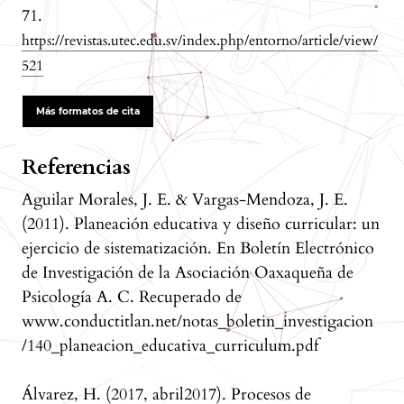
71.
https://revistas.utec.edu.sv/index.php/entorno/article/view/
521
Más formatos de cita
Referencias
Aguilar Morales, J. E. & Vargas-Mendoza, J. E.
(2011). Planeación educativa y diseño curricular: un
ejercicio de sistematización. En Boletín Electrónico
de Investigación de la Asociación Oaxaqueña de
Psicología A. C. Recuperado de
www.conductitlan.net/notas_boletin_investigacion
/140_planeacion_educativa_curriculum.pdf
Álvarez, H. (2017, abril2017). Procesos de