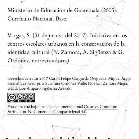
Ministerio de Educación de Guatemala (2005).
Currículo Nacional Base.
Vargas, S. (31 de marzo del 2017). Iniciativa en los
centros escolares urbanos en la conservación de la
identidad cultural (N. Zamora, A. Sigüenza & G.
Ordóñez, entrevistadores).
Derechos de autor 2017 Carlos Felipe Osegueda Osegueda; Miguel Ángel
Hernández; Georgina Sulamita Ordóñez Valle; Noé Isaí Zamora Mejía;
Guadalupe Amparo Sigüenza Arévalo
Esta obra está bajo una licencia internacional
Creative Commons
Atribución-NoComercial-CompartirIgual 4.0
.