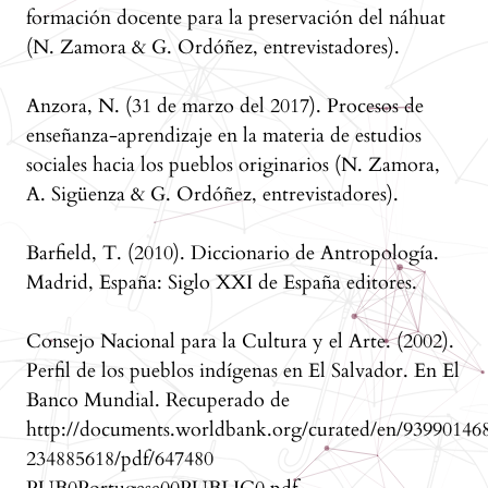
formación docente para la preservación del náhuat
(N. Zamora & G. Ordóñez, entrevistadores).
Anzora, N. (31 de marzo del 2017). Procesos de
enseñanza-aprendizaje en la materia de estudios
sociales hacia los pueblos originarios (N. Zamora,
A. Sigüenza & G. Ordóñez, entrevistadores).
Barfield, T. (2010). Diccionario de Antropología.
Madrid, España: Siglo XXI de España editores.
Consejo Nacional para la Cultura y el Arte. (2002).
Perfil de los pueblos indígenas en El Salvador. En El
Banco Mundial. Recuperado de
http://documents.worldbank.org/curated/en/93990146
234885618/pdf/647480