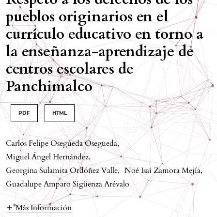
pueblos originarios en el
currículo educativo en torno a
la enseñanza-aprendizaje de
centros escolares de
Panchimalco
PDF
HTML
Carlos Felipe Osegueda Osegueda
,
Miguel Ángel Hernández
,
Georgina Sulamita Ordóñez Valle
,
Noé Isaí Zamora Mejía
,
Guadalupe Amparo Sigüenza Arévalo
Más Información