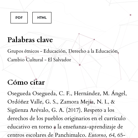
PDF
HTML
Palabras clave
Grupos étnicos - Educación
,
Derecho a la Educación
,
Cambio Cultural - El Salvador
Cómo citar
Osegueda Osegueda, C. F., Hernández, M. Ángel,
Ordóñez Valle, G. S., Zamora Mejía, N. I., &
Sigüenza Arévalo, G. A. (2017). Respeto a los
derechos de los pueblos originarios en el currículo
educativo en torno a la enseñanza-aprendizaje de
centros escolares de Panchimalco.
Entorno
,
64
, 65-