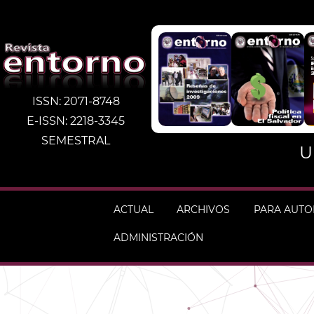
ISSN: 2071-8748
E-ISSN: 2218-3345
SEMESTRAL
U
ACTUAL
ARCHIVOS
PARA AUT
ADMINISTRACIÓN