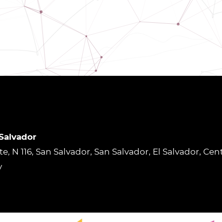
 Salvador
rte, N 116, San Salvador, San Salvador, El Salvador, Ce
v