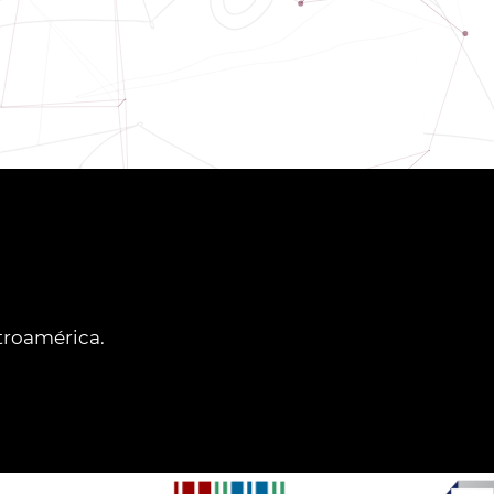
ntroamérica.