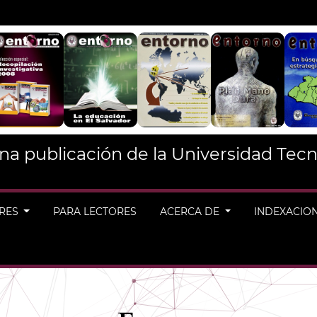
na publicación de la Universidad Tecn
ORES
PARA LECTORES
ACERCA DE
INDEXACIO