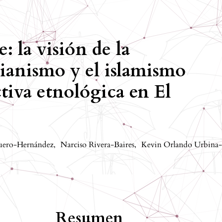
: la visión de la
tianismo y el islamismo
tiva etnológica en El
quero-Hernández
,
Narciso Rivera-Baires
,
Kevin Orlando Urbina
Resumen