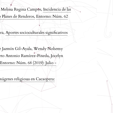
, Melissa Regina Campos,
Incidencia de las
aso Planes de Renderos
,
Entorno: Núm. 62
era,
Aportes socioculturales significativos
ine Jazmín Gil-Ayala, Wendy Nohemy
to Antonio Ramírez-Pineda, Jocelyn
,
Entorno: Núm. 68 (2019): Julio -
imágenes religiosas en Cacaopera: