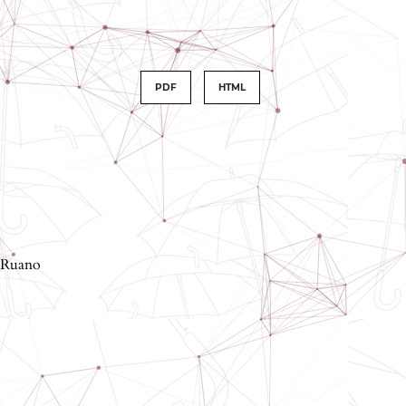
PDF
HTML
-Ruano