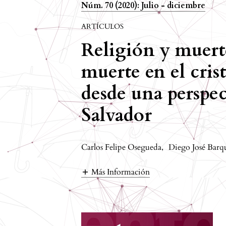
Núm. 70 (2020): Julio - diciembre
ARTÍCULOS
Religión y muerte
muerte en el cris
desde una perspec
Salvador
Carlos Felipe Osegueda
,
Diego José Bar
Más Información