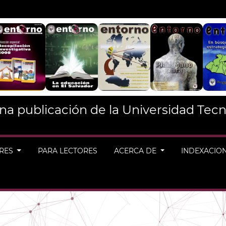
na publicación de la Universidad Tecn
ORES
PARA LECTORES
ACERCA DE
INDEXACIO