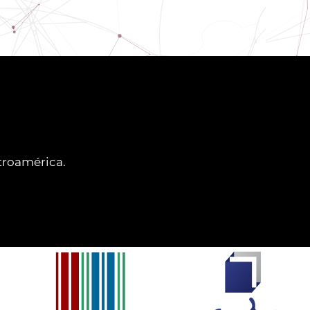
ntroamérica.