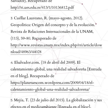
Salvador). Recuperado de
http://ri.ues.edu.sv/413/1/10136812.pdf
Cuéllar Laureano, R. (mayo-agosto, 2012).
Geopolítica: Origen del concepto y de la evolución.
Revista de Relaciones Internacionales de la UNAM,
(113), 59-80. Recuperado de
http://www.revistas.unam.mx/index.php/rri/article/dow
nload/48963/44028
Elsalvador.com. (18 de abril del 2009). El
calentamiento global, una realidad salvadoreña [Entrada
en el blog]. Recuperado de
https://planetaescom.wordpress.com/2009/04/18/el-
calentamiento-global-una-realidad-salvadorena/
Mejía, T. (23 de julio del 2015). La globalización y sus
efectos en el medioambiente [Entrada en el blog].