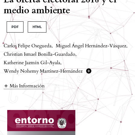
medio ambiente
PDF
HTML
Carlos Felipe Osegueda
,
Miguel Ángel Hernández-Vásquez
,
Christian Ismael Bonilla-Guardado
,
Katherine Jazmín Gil-Ayala
,
Wendy Nohemy Martínez-Hernández
Más Información