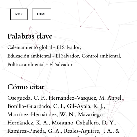
PDF
HTML
Palabras clave
Calentamiento global - El Salvador
,
Educación ambiental - El Salvador
,
Control ambiental
,
Política ambiental - El Salvador
Cómo citar
Osegueda, C. F., Hernández-Vásquez, M. Ángel,
Bonilla-Guardado, C. I., Gil-Ayala, K. J.,
Martínez-Hernández, W. N., Mazariego-
Hernández, K. A., Montano-Caballero, D. Y.,
Ramírez-Pineda, G. A., Reales-Aguirre, J. A., &