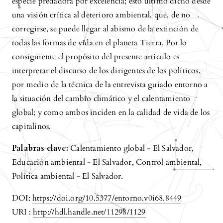
especie predadora por excelencia; esto último dicho desde
una visión crítica al deterioro ambiental, que, de no
corregirse, se puede llegar al abismo de la extinción de
todas las formas de vida en el planeta Tierra. Por lo
consiguiente el propósito del presente artículo es
interpretar el discurso de los dirigentes de los políticos,
por medio de la técnica de la entrevista guiado entorno a
la situación del cambio climático y el calentamiento
global; y como ambos inciden en la calidad de vida de los
capitalinos.
Palabras clave:
Calentamiento global - El Salvador,
Educación ambiental - El Salvador, Control ambiental,
Política ambiental - El Salvador.
DOI:
https://doi.org/10.5377/entorno.v0i68.8449
URI :
http://hdl.handle.net/11298/1129