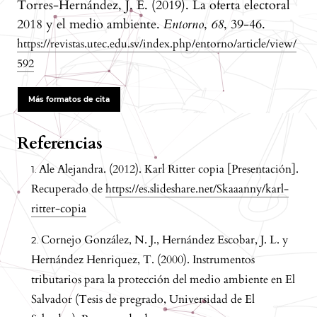
Torres-Hernández, J. E. (2019). La oferta electoral
2018 y el medio ambiente.
Entorno
,
68
, 39-46.
https://revistas.utec.edu.sv/index.php/entorno/article/view/
592
Más formatos de cita
Referencias
Ale Alejandra. (2012). Karl Ritter copia [Presentación].
Recuperado de
https://es.slideshare.net/Skaaanny/karl-
ritter-copia
Cornejo González, N. J., Hernández Escobar, J. L. y
Hernández Henriquez, T. (2000). Instrumentos
tributarios para la protección del medio ambiente en El
Salvador (Tesis de pregrado, Universidad de El