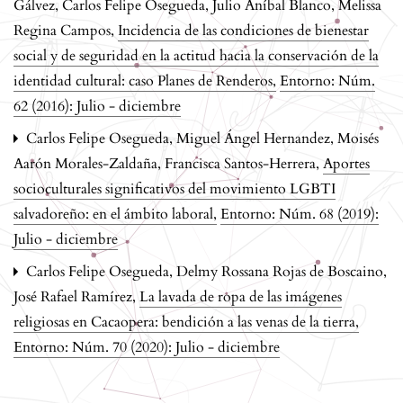
Gálvez, Carlos Felipe Osegueda, Julio Aníbal Blanco, Melissa
Regina Campos,
Incidencia de las condiciones de bienestar
social y de seguridad en la actitud hacia la conservación de la
identidad cultural: caso Planes de Renderos
,
Entorno: Núm.
62 (2016): Julio - diciembre
Carlos Felipe Osegueda, Miguel Ángel Hernandez, Moisés
Aarón Morales-Zaldaña, Francisca Santos-Herrera,
Aportes
socioculturales significativos del movimiento LGBTI
salvadoreño: en el ámbito laboral
,
Entorno: Núm. 68 (2019):
Julio - diciembre
Carlos Felipe Osegueda, Delmy Rossana Rojas de Boscaino,
José Rafael Ramírez,
La lavada de ropa de las imágenes
religiosas en Cacaopera: bendición a las venas de la tierra
,
Entorno: Núm. 70 (2020): Julio - diciembre