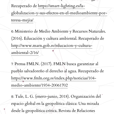
Recuperado de
https://smart-lighting.es/la-
globalizacion-y-sus-efectos-en-el-medioambiente-por-
teresa-mejia/
Ministerio de Medio Ambiente y Recursos Naturales.
(2016). Educación y cultura ambiental. Recuperado de
http://www.marn.gob.sv/educacion-y-cultura-
ambiental-2/16/
Prensa FMLN. (2017). FMLN busca garantizar al
pueblo salvadoreño el derecho al agua. Recuperado de
https://www.fmln.org.sv/index.php/noticias/104-
medio-ambiente/1934-20061702
Tule, L. G. (enero-junio, 2018). Organización del
espacio global en la geopolítica clásica: Una mirada
desde la geopolítica crítica. Revista de Relaciones