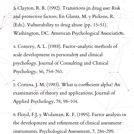
Clayton, R. R. (1992). Transitions in drug use: Risk
and protective factors. En Glantz, M. y Pickens, R.
(Eds.). Vulnerability to drug abuse (pp. 15-51).
Washington, DC. American Psychological Association.
Comrey, A. L. (1988). Factor-analytic methods of
scale development in personality and clinical
psychology. Journal of Consulting and Clinical
Psychology, 56, 754-761.
Cortina, J. M. (1993). What is coefficient alpha? An
examination of theory and applications. Journal of
Applied Psychology, 78, 98-104.
Floyd, F.J. y Widaman, K. F. (1995). Factor analysis in
the development and refinement of clinical assessment
instruments. Psychological Assessment, 7, 286-299.