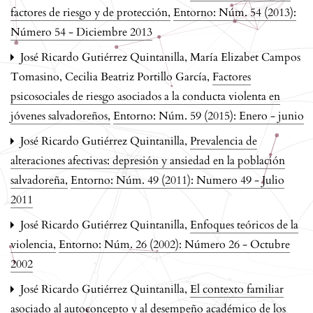
factores de riesgo y de protección
,
Entorno: Núm. 54 (2013):
Número 54 - Diciembre 2013
José Ricardo Gutiérrez Quintanilla, María Elizabet Campos
Tomasino, Cecilia Beatriz Portillo García,
Factores
psicosociales de riesgo asociados a la conducta violenta en
jóvenes salvadoreños
,
Entorno: Núm. 59 (2015): Enero - junio
José Ricardo Gutiérrez Quintanilla,
Prevalencia de
alteraciones afectivas: depresión y ansiedad en la población
salvadoreña
,
Entorno: Núm. 49 (2011): Numero 49 - Julio
2011
José Ricardo Gutiérrez Quintanilla,
Enfoques teóricos de la
violencia
,
Entorno: Núm. 26 (2002): Número 26 - Octubre
2002
José Ricardo Gutiérrez Quintanilla,
El contexto familiar
asociado al autoconcepto y al desempeño académico de los