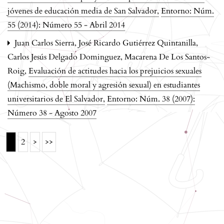
jóvenes de educación media de San Salvador
,
Entorno: Núm.
55 (2014): Número 55 - Abril 2014
Juan Carlos Sierra, José Ricardo Gutiérrez Quintanilla,
Carlos Jesús Delgado Dominguez, Macarena De Los Santos-
Roig,
Evaluación de actitudes hacia los prejuicios sexuales
(Machismo, doble moral y agresión sexual) en estudiantes
universitarios de El Salvador
,
Entorno: Núm. 38 (2007):
Número 38 - Agosto 2007
1
2
>
>>