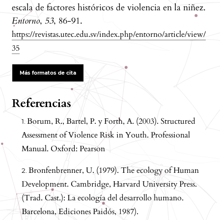
escala de factores históricos de violencia en la niñez.
Entorno
,
53
, 86-91.
https://revistas.utec.edu.sv/index.php/entorno/article/view/
35
Más formatos de cita
Referencias
Borum, R., Bartel, P. y Forth, A. (2003). Structured
Assessment of Violence Risk in Youth. Professional
Manual. Oxford: Pearson
Bronfenbrenner, U. (1979). The ecology of Human
Development. Cambridge, Harvard University Press.
(Trad. Cast.): La ecología del desarrollo humano.
Barcelona, Ediciones Paidós, 1987).