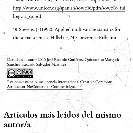
http://www.unicef.org/spanish/sowc06/pdfs/sowc06_ful
lreport_sp.pdf
Stevens, J. (1992). Applied multivariate statistics for
the social sciences. Hillsdale, NJ: Lawrence Erlbaum.
Derechos de autor 2013 José Ricardo Gutiérrez Quintanilla; Margoth
Sánchez; Ricardo Salvador Martínez
Esta obra está bajo una licencia internacional
Creative Commons
Atribución-NoComercial-CompartirIgual 4.0
.
Artículos más leídos del mismo
autor/a