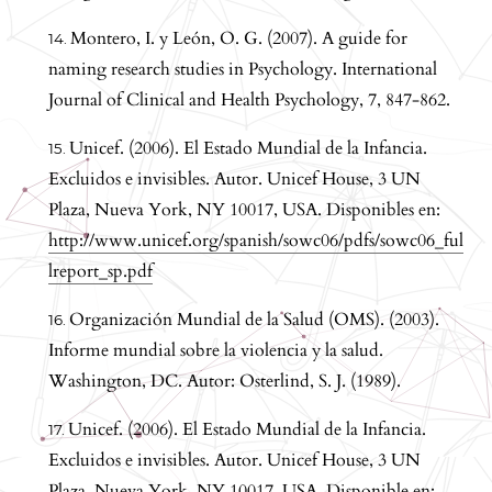
Montero, I. y León, O. G. (2007). A guide for
naming research studies in Psychology. International
Journal of Clinical and Health Psychology, 7, 847-862.
Unicef. (2006). El Estado Mundial de la Infancia.
Excluidos e invisibles. Autor. Unicef House, 3 UN
Plaza, Nueva York, NY 10017, USA. Disponibles en:
http://www.unicef.org/spanish/sowc06/pdfs/sowc06_ful
lreport_sp.pdf
Organización Mundial de la Salud (OMS). (2003).
Informe mundial sobre la violencia y la salud.
Washington, DC. Autor: Osterlind, S. J. (1989).
Unicef. (2006). El Estado Mundial de la Infancia.
Excluidos e invisibles. Autor. Unicef House, 3 UN
Plaza, Nueva York, NY 10017, USA. Disponible en: