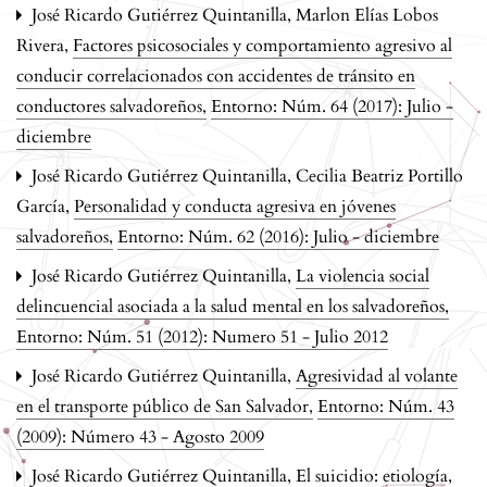
José Ricardo Gutiérrez Quintanilla, Marlon Elías Lobos
Rivera,
Factores psicosociales y comportamiento agresivo al
conducir correlacionados con accidentes de tránsito en
conductores salvadoreños
,
Entorno: Núm. 64 (2017): Julio -
diciembre
José Ricardo Gutiérrez Quintanilla, Cecilia Beatriz Portillo
García,
Personalidad y conducta agresiva en jóvenes
salvadoreños
,
Entorno: Núm. 62 (2016): Julio - diciembre
José Ricardo Gutiérrez Quintanilla,
La violencia social
delincuencial asociada a la salud mental en los salvadoreños
,
Entorno: Núm. 51 (2012): Numero 51 - Julio 2012
José Ricardo Gutiérrez Quintanilla,
Agresividad al volante
en el transporte público de San Salvador
,
Entorno: Núm. 43
(2009): Número 43 - Agosto 2009
José Ricardo Gutiérrez Quintanilla,
El suicidio: etiología,