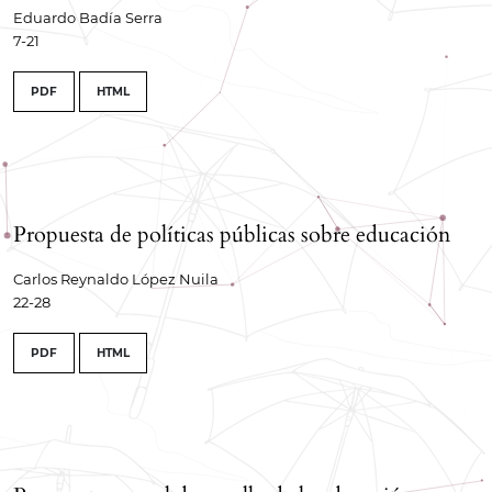
Eduardo Badía Serra
7-21
PDF
HTML
Propuesta de políticas públicas sobre educación
Carlos Reynaldo López Nuila
22-28
PDF
HTML