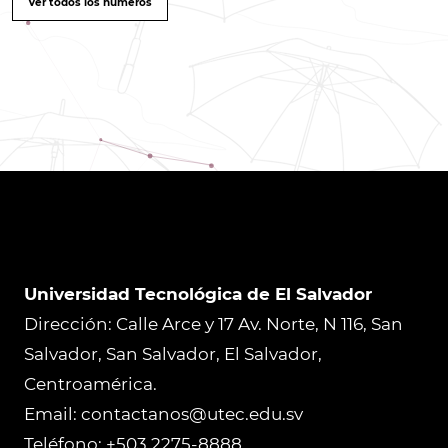
Ver todos los números
Universidad Tecnológica de El Salvador
Dirección: Calle Arce y 17 Av. Norte, N 116, San
Salvador, San Salvador, El Salvador,
Centroamérica.
Email: contactanos@utec.edu.sv
Teléfono: +503 2275-8888