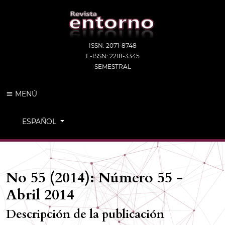
ISSN: 2071-8748
E-ISSN: 2218-3345
SEMESTRAL
MENÚ
CAMBIAR EL IDIOMA. EL IDIOMA ACTUAL ES:
ESPAÑOL
No 55 (2014): Número 55 -
Abril 2014
Descripción de la publicación