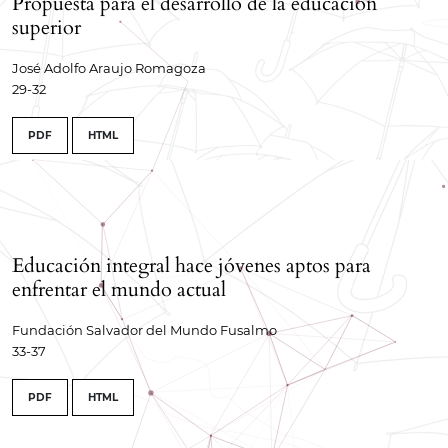
Propuesta para el desarrollo de la educación
superior
José Adolfo Araujo Romagoza
29-32
PDF
HTML
Educación integral hace jóvenes aptos para
enfrentar el mundo actual
Fundación Salvador del Mundo Fusalmo
33-37
PDF
HTML