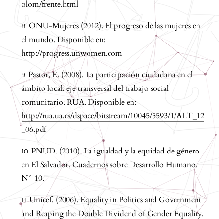
olom/frente.html
ONU-Mujeres (2012). El progreso de las mujeres en
el mundo. Disponible en:
http://progress.unwomen.com
Pastor, E. (2008). La participación ciudadana en el
ámbito local: eje transversal del trabajo social
comunitario. RUA. Disponible en:
http://rua.ua.es/dspace/bitstream/10045/5593/1/ALT_12
_06.pdf
PNUD. (2010). La igualdad y la equidad de género
en El Salvador. Cuadernos sobre Desarrollo Humano.
N° 10.
Unicef. (2006). Equality in Politics and Government
and Reaping the Double Dividend of Gender Equality.