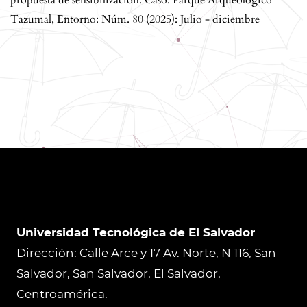
Tazumal
,
Entorno: Núm. 80 (2025): Julio - diciembre
Universidad Tecnológica de El Salvador
Dirección: Calle Arce y 17 Av. Norte, N 116, San
Salvador, San Salvador, El Salvador,
Centroamérica.