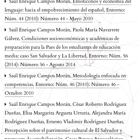
Saúl Enrique Campos Morán,
Emoticonos y economía del
lenguaje: hacia el empobrecimiento del español
,
Entorno:
Núm. 44 (2010): Número 44 - Mayo 2010
Saúl Enrique Campos Morán, Paola María Navarrete
Gálvez,
Condiciones socioeconómicas y académicas de
preparación para la Paes de los estudiantes de educación
media: caso San Salvador y La Libertad
,
Entorno: Núm. 56
(2014): Número 56 - Agosto 2014
Saúl Enrique Campos Morán,
Metodología enfocada en
competencias
,
Entorno: Núm. 46 (2010): Número 46 -
Octubre 2010
Saúl Enrique Campos Morán, César Roberto Rodríguez
Dueñas, Elisa Margarita Argueta Urrutia, Alejandra María
Rodríguez Dueñas, Ernesto Vladimir Rodríguez Dueñas,
Percepción sobre el patrimonio cultural de El Salvador y
propuesta de sensibilización. Caso: Parque Arqueológico