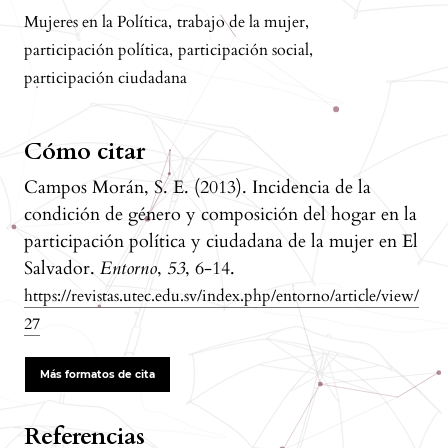
Mujeres en la Política
,
trabajo de la mujer
,
participación política
,
participación social
,
participación ciudadana
Cómo citar
Campos Morán, S. E. (2013). Incidencia de la
condición de género y composición del hogar en la
participación política y ciudadana de la mujer en El
Salvador.
Entorno
,
53
, 6-14.
https://revistas.utec.edu.sv/index.php/entorno/article/view/
27
Más formatos de cita
Referencias