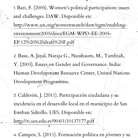
Bari, F. (2005). Women’s political participation: issues
and challenges. DAW. Disponible en:
http://www.un.org/womenwatch/daw/egm/enabling-
environment2005/docs/EGM-WPD-EE-2005-
EP.12%20%20draft%20F.pdf
Basu, A. Jayal, Naraja G., Nussbaum, M., Tambiah,
Y. (2003). Essays on Gender and Governance. India:
Human Development Resource Center, United Nations
Development Programme.
Calderón, J. (2011). Participación ciudadana y su
incidencia en el desarrollo local en el municipio de San
Esteban Saltrillo. UES. Disponible en:
http://ri.ues.edu.sv/904/1/10137177.pdf
Campos, S. (2011). Formación política en jóvenes y su