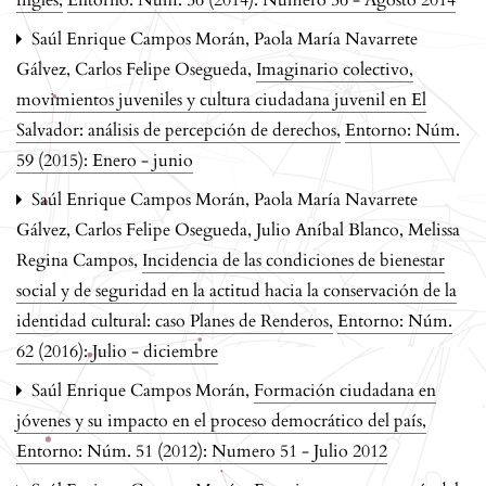
Saúl Enrique Campos Morán, Paola María Navarrete
Gálvez, Carlos Felipe Osegueda,
Imaginario colectivo,
movimientos juveniles y cultura ciudadana juvenil en El
Salvador: análisis de percepción de derechos
,
Entorno: Núm.
59 (2015): Enero - junio
Saúl Enrique Campos Morán, Paola María Navarrete
Gálvez, Carlos Felipe Osegueda, Julio Aníbal Blanco, Melissa
Regina Campos,
Incidencia de las condiciones de bienestar
social y de seguridad en la actitud hacia la conservación de la
identidad cultural: caso Planes de Renderos
,
Entorno: Núm.
62 (2016): Julio - diciembre
Saúl Enrique Campos Morán,
Formación ciudadana en
jóvenes y su impacto en el proceso democrático del país
,
Entorno: Núm. 51 (2012): Numero 51 - Julio 2012