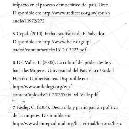
impacto en el proceso democrático del país. Utec.
Disponible en:
http://www.redicces.org.sv/jspui/h
andle/10972/272
Cepal. (2010). Ficha estadística de El Salvador.
Disponible en:
http://www.bcie.org/upl
oaded/content/article/1312013223.pdf
Del Valle, T. (2008). La cultura del poder desde y
hacia las Mujeres. Universidad del País Vasco/Euskal
Herriko Unibertsitatea. Disponible en:
http://www.ankulegi.org/wp-
content/uploads/2012/03/0006Del-Valle.pdf
Fassler, C. (2004). Desarrollo y participación política
de las mujeres. Disponible en:
http://www.banrepcultural.org/blaavirtual/historia/histc