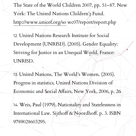
The State of the World Children 2007, pp. 51–87. New
York: The United Nations Children’s Fund.
http://www.unicef.org/so
wc07/report/report.php
United Nations Research Institute for Social
Development (UNRISD). (2005). Gender Equality:
Striving for Justice in an Unequal World. France:
UNRISD.
United Nations, The World’s Women. (2005).
Progress in statistics, United Nations Division of
Economic and Social Affairs, New York, 2006, p. 26
Weis, Paul (1979). Nationality and Statelessness in
International Law. Sijthoff & Noordhoff. p. 3. ISBN
9789028603295.