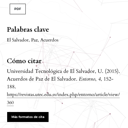
PDF
Palabras clave
El Salvador
,
Paz
,
Acuerdos
Cómo citar
Universidad Tecnológica de El Salvador, U. (2015).
Acuerdos de Paz de El Salvador.
Entorno
,
4
, 152-
188.
https://revistas.utec.edu.sv/index.php/entorno/article/view/
360
Más formatos de cita