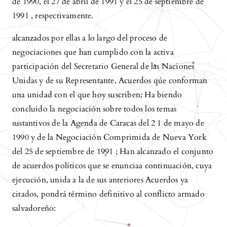
de 1990, el 27 de abril de 1991 y el 25 de septiembre de
1991 , respectivamente.
alcanzados por ellas a lo largo del proceso de
negociaciones que han cumplido con la activa
participación del Secretario General de las Naciones
Unidas y de su Representante, Acuerdos qúe conforman
una unidad con el que hoy suscriben; Ha biendo
concluido la negociación sobre todos los temas
sustantivos de la Agenda de Caracas del 2 1 de mayo de
1990 y de la Negociación Comprimida de Nueva York
del 25 de septiembre de 1991 ; Han alcanzado el conjunto
de acuerdos políticos que se enunciaa continuación, cuya
ejecución, unida a la de sus anteriores Acuerdos ya
citados, pondrá término definitivo al conflicto armado
salvadoreño: