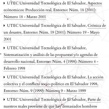
UTEC Universidad Tecnológica de El Salvador,
Aspectos
ecónomicos: Producción real
,
Entorno: Núm. 18 (2001):
Número 18 - Marzo 2001
UTEC Universidad Tecnológica de El Salvador,
Crónica de
un desastre
,
Entorno: Núm. 19 (2001): Número 19 - Mayo
2001
UTEC Universidad Tecnológica de El Salvador,
Sistematización y análisis de las propuestas y/o agendas de
desarrollo nacional
,
Entorno: Núm. 4 (1998): Número 4 -
Febrero 1998
UTEC Universidad Tecnológica de El Salvador,
La acción
colectiva y el conflicto socio-político en El Salvador 1998
,
Entorno: Núm. 9 (1999): Número 9 - Marzo 1999
UTEC Universidad Tecnológica de El Salvador,
Parte de
nuestros males proviene de que hay demasiados hombres