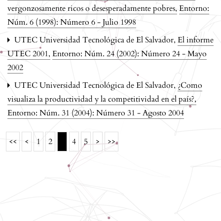
vergonzosamente ricos o desesperadamente pobres
,
Entorno:
Núm. 6 (1998): Número 6 - Julio 1998
UTEC Universidad Tecnológica de El Salvador,
El informe
UTEC 2001
,
Entorno: Núm. 24 (2002): Número 24 - Mayo
2002
UTEC Universidad Tecnológica de El Salvador,
¿Como
visualiza la productividad y la competitividad en el país?
,
Entorno: Núm. 31 (2004): Número 31 - Agosto 2004
3
<<
<
1
2
4
5
>
>>