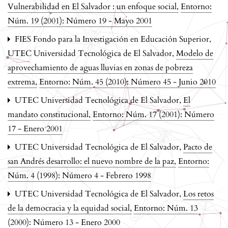
Vulnerabilidad en El Salvador : un enfoque social
,
Entorno:
Núm. 19 (2001): Número 19 - Mayo 2001
FIES Fondo para la Investigación en Educación Superior,
UTEC Universidad Tecnológica de El Salvador,
Modelo de
aprovechamiento de aguas lluvias en zonas de pobreza
extrema
,
Entorno: Núm. 45 (2010): Número 45 - Junio 2010
UTEC Universidad Tecnológica de El Salvador,
El
mandato constitucional
,
Entorno: Núm. 17 (2001): Número
17 - Enero 2001
UTEC Universidad Tecnológica de El Salvador,
Pacto de
san Andrés desarrollo: el nuevo nombre de la paz
,
Entorno:
Núm. 4 (1998): Número 4 - Febrero 1998
UTEC Universidad Tecnológica de El Salvador,
Los retos
de la democracia y la equidad social
,
Entorno: Núm. 13
(2000): Número 13 - Enero 2000