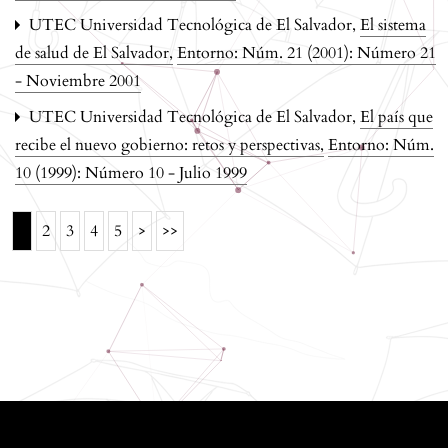
UTEC Universidad Tecnológica de El Salvador,
El sistema
de salud de El Salvador
,
Entorno: Núm. 21 (2001): Número 21
- Noviembre 2001
UTEC Universidad Tecnológica de El Salvador,
El país que
recibe el nuevo gobierno: retos y perspectivas
,
Entorno: Núm.
10 (1999): Número 10 - Julio 1999
1
2
3
4
5
>
>>