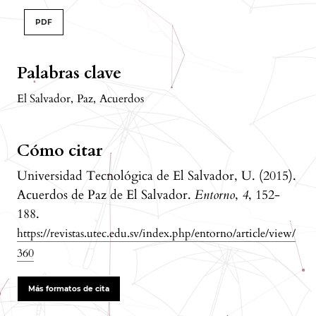
PDF
Palabras clave
El Salvador
,
Paz
,
Acuerdos
Cómo citar
Universidad Tecnológica de El Salvador, U. (2015).
Acuerdos de Paz de El Salvador.
Entorno
,
4
, 152-
188.
https://revistas.utec.edu.sv/index.php/entorno/article/view/
360
Más formatos de cita