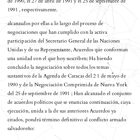
de 1990, el 27 de abril de 1991 y el 25 de septiembre de
1991 , respectivamente.
alcanzados por ellas a lo largo del proceso de
negociaciones que han cumplido con la activa
participación del Secretario General de las Naciones
Unidas y de su Representante, Acuerdos qúe conforman
una unidad con el que hoy suscriben; Ha biendo
concluido la negociación sobre todos los temas
sustantivos de la Agenda de Caracas del 2 1 de mayo de
1990 y de la Negociación Comprimida de Nueva York
del 25 de septiembre de 1991 ; Han alcanzado el conjunto
de acuerdos políticos que se enunciaa continuación, cuya
ejecución, unida a la de sus anteriores Acuerdos ya
citados, pondrá término definitivo al conflicto armado
salvadoreño: