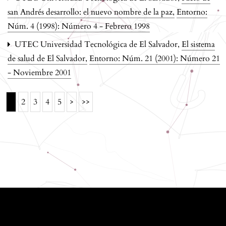
san Andrés desarrollo: el nuevo nombre de la paz
,
Entorno:
Núm. 4 (1998): Número 4 - Febrero 1998
UTEC Universidad Tecnológica de El Salvador,
El sistema
de salud de El Salvador
,
Entorno: Núm. 21 (2001): Número 21
- Noviembre 2001
1
2
3
4
5
>
>>