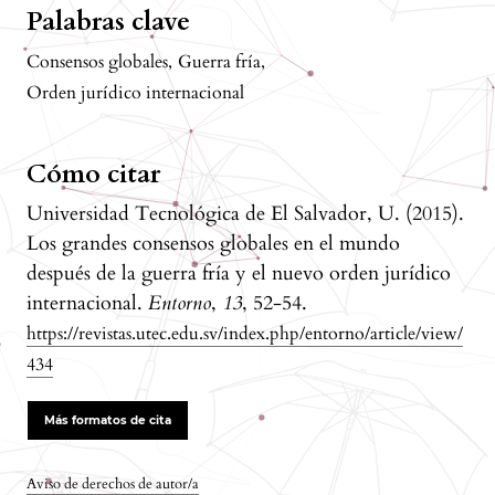
Palabras clave
Consensos globales
,
Guerra fría
,
Orden jurídico internacional
Cómo citar
Universidad Tecnológica de El Salvador, U. (2015).
Los grandes consensos globales en el mundo
después de la guerra fría y el nuevo orden jurídico
internacional.
Entorno
,
13
, 52-54.
https://revistas.utec.edu.sv/index.php/entorno/article/view/
434
Más formatos de cita
Aviso de derechos de autor/a