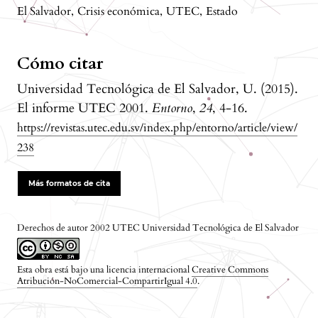
El Salvador
,
Crisis económica
,
UTEC
,
Estado
Cómo citar
Universidad Tecnológica de El Salvador, U. (2015).
El informe UTEC 2001.
Entorno
,
24
, 4-16.
https://revistas.utec.edu.sv/index.php/entorno/article/view/
238
Más formatos de cita
Derechos de autor 2002 UTEC Universidad Tecnológica de El Salvador
Esta obra está bajo una licencia internacional
Creative Commons
Atribución-NoComercial-CompartirIgual 4.0
.