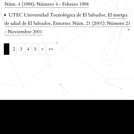
Núm. 4 (1998): Número 4 - Febrero 1998
UTEC Universidad Tecnológica de El Salvador,
El sistema
de salud de El Salvador
,
Entorno: Núm. 21 (2001): Número 21
- Noviembre 2001
1
2
3
4
5
>
>>