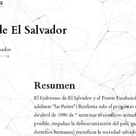
98
de El Salvador
vador
Resumen
El Gobierno de El Salvador y el Frente Farabund
adelante "las Partes") Reafirma ndo el propósit
de abril de 1990 de " terminar el conflicto armad
posible, impulsar la democratización del país, gara
derechos humanos) reunificar la sociedad salvad