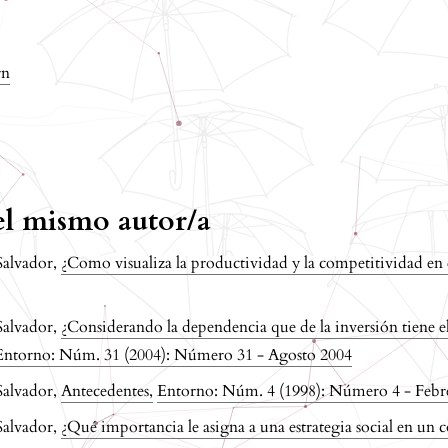
rn
del mismo autor/a
Salvador,
¿Como visualiza la productividad y la competitividad en 
Salvador,
¿Considerando la dependencia que de la inversión tiene el 
Entorno: Núm. 31 (2004): Número 31 - Agosto 2004
Salvador,
Antecedentes
,
Entorno: Núm. 4 (1998): Número 4 - Febr
Salvador,
¿Qué importancia le asigna a una estrategia social en un