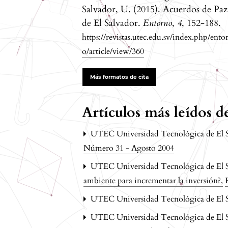
Salvador, U. (2015). Acuerdos de Paz
de El Salvador.
Entorno
,
4
, 152-188.
https://revistas.utec.edu.sv/index.php/ento
o/article/view/360
Más formatos de cita
Artículos más leídos 
UTEC Universidad Tecnológica de El 
Número 31 - Agosto 2004
UTEC Universidad Tecnológica de El 
ambiente para incrementar la inversión?
,
UTEC Universidad Tecnológica de El 
UTEC Universidad Tecnológica de El 