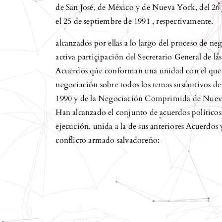
de San José, de México y de Nueva York, del 26 d
el 25 de septiembre de 1991 , respectivamente.
alcanzados por ellas a lo largo del proceso de n
activa participación del Secretario General de l
Acuerdos qúe conforman una unidad con el que 
negociación sobre todos los temas sustantivos d
1990 y de la Negociación Comprimida de Nueva 
Han alcanzado el conjunto de acuerdos políticos
ejecución, unida a la de sus anteriores Acuerdos 
conflicto armado salvadoreño: