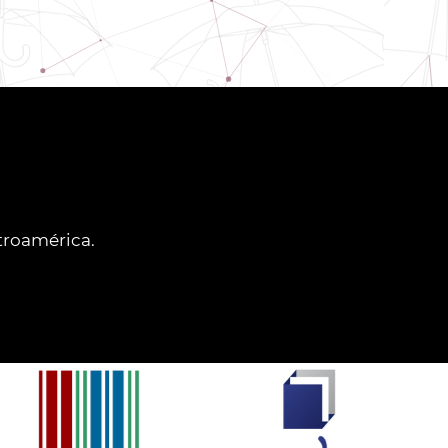
ntroamérica.