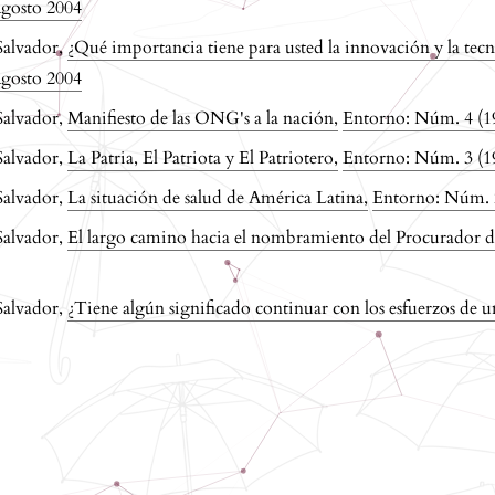
gosto 2004
Salvador,
¿Qué importancia tiene para usted la innovación y la te
gosto 2004
Salvador,
Manifiesto de las ONG's a la nación
,
Entorno: Núm. 4 (1
Salvador,
La Patria, El Patriota y El Patriotero
,
Entorno: Núm. 3 (19
Salvador,
La situación de salud de América Latina
,
Entorno: Núm. 
Salvador,
El largo camino hacia el nombramiento del Procurador
Salvador,
¿Tiene algún significado continuar con los esfuerzos de 