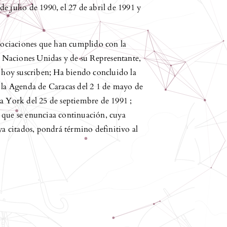
e julio de 1990, el 27 de abril de 1991 y
egociaciones que han cumplido con la
as Naciones Unidas y de su Representante,
hoy suscriben; Ha biendo concluido la
e la Agenda de Caracas del 2 1 de mayo de
York del 25 de septiembre de 1991 ;
 que se enunciaa continuación, cuya
ya citados, pondrá término definitivo al