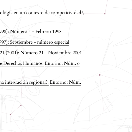
cnología en un contexto de competitividad?
,
998): Número 4 - Febrero 1998
97): Septiembre - número especial
21 (2001): Número 21 - Noviembre 2001
 de Derechos Humanos
,
Entorno: Núm. 6
una integración regional?
,
Entorno: Núm.