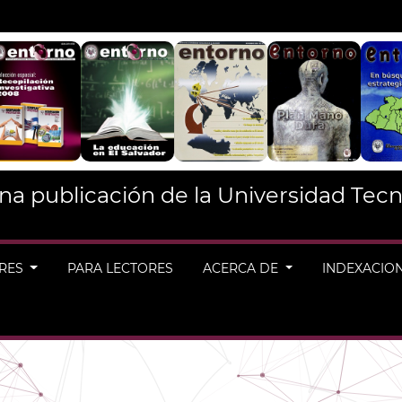
na publicación de la Universidad Tecn
ORES
PARA LECTORES
ACERCA DE
INDEXACIO