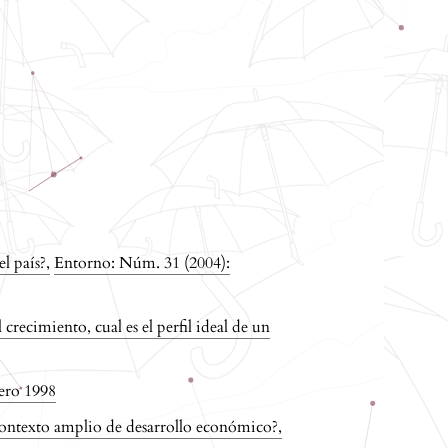
el país?
,
Entorno: Núm. 31 (2004):
crecimiento, cual es el perfil ideal de un
ero 1998
 contexto amplio de desarrollo económico?
,