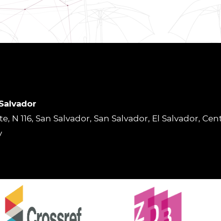
 Salvador
rte, N 116, San Salvador, San Salvador, El Salvador, Ce
v