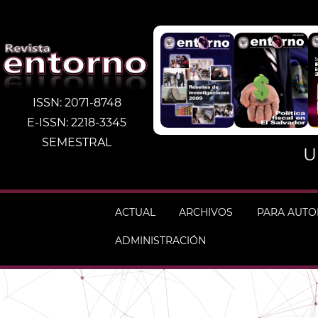
ISSN: 2071-8748
E-ISSN: 2218-3345
SEMESTRAL
U
ACTUAL
ARCHIVOS
PARA AUT
ADMINISTRACIÓN