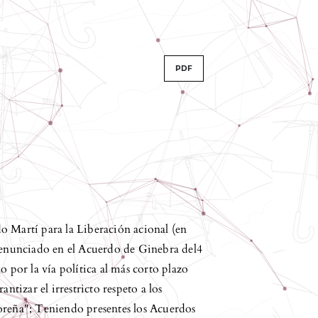
PDF
o Martí para la Liberación acional (en
o enunciado en el Acuerdo de Ginebra del4
o por la vía política al más corto plazo
ntizar el irrestricto respeto a los
oreña"; Teniendo presentes los Acuerdos