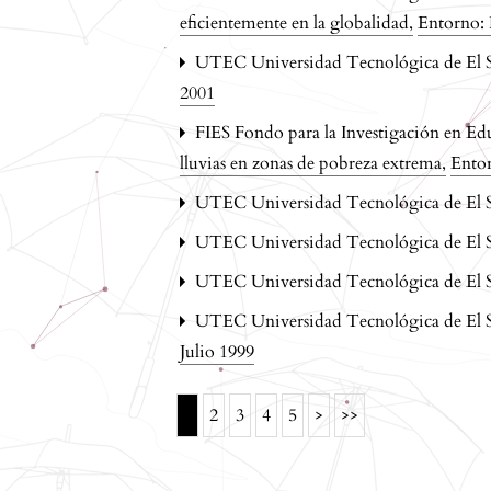
eficientemente en la globalidad
,
Entorno:
UTEC Universidad Tecnológica de El 
2001
FIES Fondo para la Investigación en E
lluvias en zonas de pobreza extrema
,
Ento
UTEC Universidad Tecnológica de El 
UTEC Universidad Tecnológica de El 
UTEC Universidad Tecnológica de El 
UTEC Universidad Tecnológica de El 
Julio 1999
1
2
3
4
5
>
>>