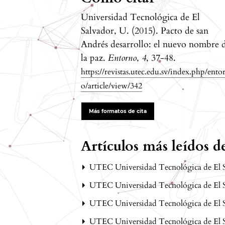
Universidad Tecnológica de El
Salvador, U. (2015). Pacto de san
Andrés desarrollo: el nuevo nombre 
la paz.
Entorno
,
4
, 37-48.
https://revistas.utec.edu.sv/index.php/ento
o/article/view/342
Más formatos de cita
Artículos más leídos 
UTEC Universidad Tecnológica de El 
UTEC Universidad Tecnológica de El 
UTEC Universidad Tecnológica de El 
UTEC Universidad Tecnológica de El 