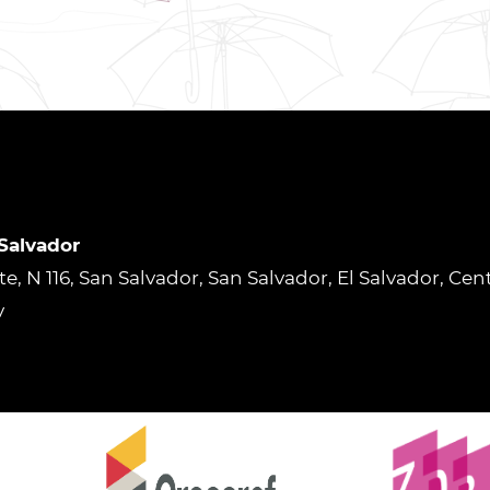
 Salvador
rte, N 116, San Salvador, San Salvador, El Salvador, Ce
v