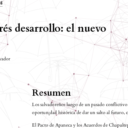
98
és desarrollo: el nuevo
vador
Resumen
Los salvadoreños luego de un pasado conflictivo
oportun¡dad histórica de dar un salto al futuro
El Pacto de Apaneca y los Acuerdos de Chapultepe