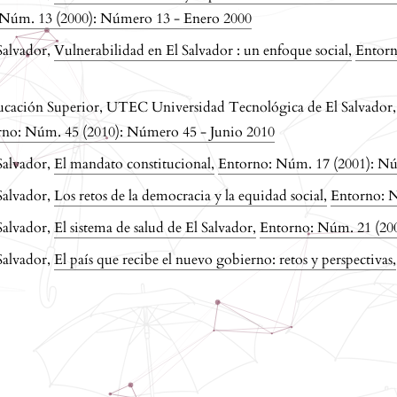
 Núm. 13 (2000): Número 13 - Enero 2000
Salvador,
Vulnerabilidad en El Salvador : un enfoque social
,
Entorn
ducación Superior, UTEC Universidad Tecnológica de El Salvador
rno: Núm. 45 (2010): Número 45 - Junio 2010
Salvador,
El mandato constitucional
,
Entorno: Núm. 17 (2001): Nú
Salvador,
Los retos de la democracia y la equidad social
,
Entorno: N
Salvador,
El sistema de salud de El Salvador
,
Entorno: Núm. 21 (20
Salvador,
El país que recibe el nuevo gobierno: retos y perspectivas