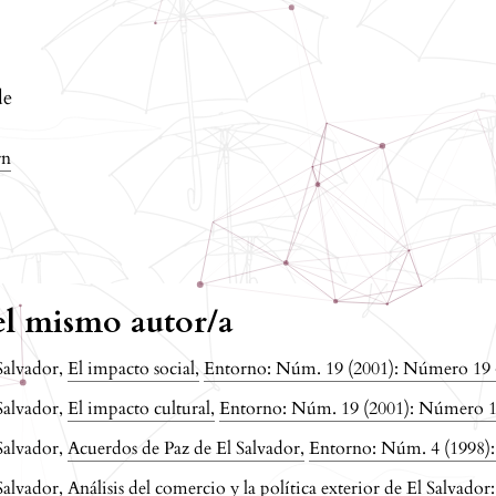
de
rn
del mismo autor/a
Salvador,
El impacto social
,
Entorno: Núm. 19 (2001): Número 19
Salvador,
El impacto cultural
,
Entorno: Núm. 19 (2001): Número 
Salvador,
Acuerdos de Paz de El Salvador
,
Entorno: Núm. 4 (1998)
Salvador,
Análisis del comercio y la política exterior de El Salvado