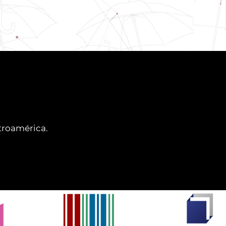
ntroamérica.