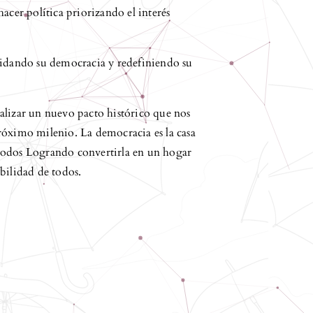
acer política priorizando el interés
lidando su democracia y redefiniendo su
realizar un nuevo pacto histórico que nos
róximo milenio. La democracia es la casa
todos Logrando convertirla en un hogar
bilidad de todos.