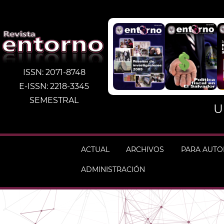
ISSN: 2071-8748
E-ISSN: 2218-3345
SEMESTRAL
U
ACTUAL
ARCHIVOS
PARA AUT
ADMINISTRACIÓN