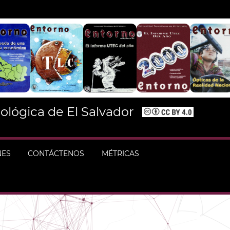
ológica de El Salvador
NES
CONTÁCTENOS
MÉTRICAS