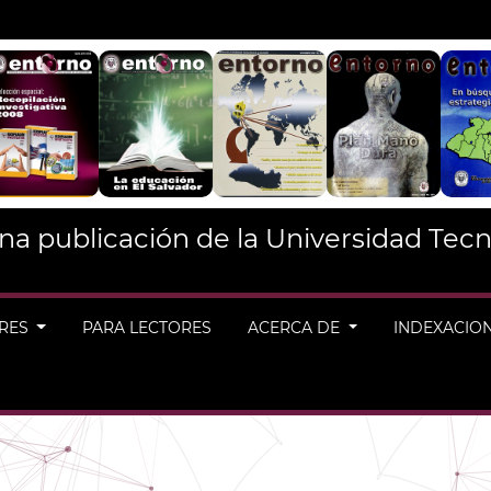
na publicación de la Universidad Tecn
ORES
PARA LECTORES
ACERCA DE
INDEXACIO