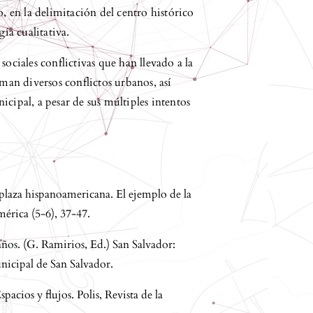
en la delimitación del centro histórico
gía cualitativa.
sociales conflictivas que han llevado a la
uman diversos conflictos urbanos, así
cipal, a pesar de sus múltiples intentos
a plaza hispanoamericana. El ejemplo de la
érica (5-6), 37-47.
 años. (G. Ramirios, Ed.) San Salvador:
nicipal de San Salvador.
pacios y flujos. Polis, Revista de la