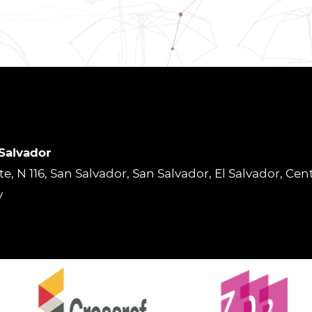
 Salvador
rte, N 116, San Salvador, San Salvador, El Salvador, Ce
v