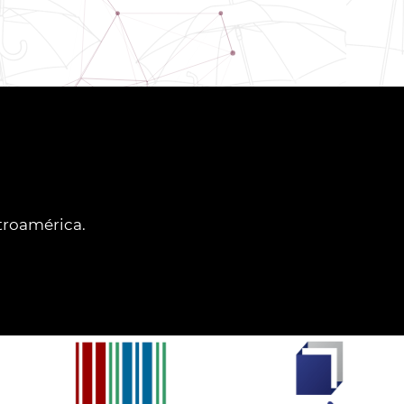
ntroamérica.