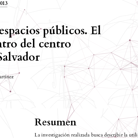
2013
spacios públicos. El
tro del centro
Salvador
artínez
Resumen
La investigación realizada busca describir la uti