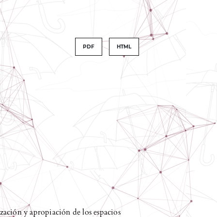
PDF
HTML
lización y apropiación de los espacios