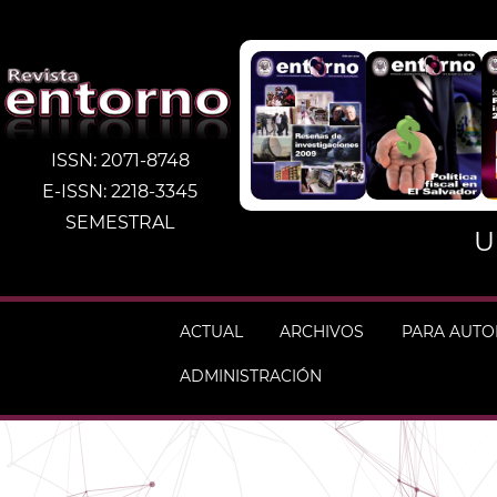
ISSN: 2071-8748
E-ISSN: 2218-3345
SEMESTRAL
U
ACTUAL
ARCHIVOS
PARA AUT
ADMINISTRACIÓN