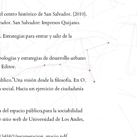
l centro histórico de San Salvador. (2010).
alvador. San Salvador: Impresos Quijano.
Estrategias para entrar y salir de la
logías y estrategias de desarrollo urbano
 Editor.
blico. Una visión desde la filosofía. En O.
 social. Hacia un ejercicio de ciudadanía
 del espacio público para la sociabilidad
de sitio web de Universidad de Los Andes,
13458/1/recuperacion_spacio.pdf