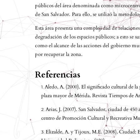
públicos del área denominada como microcentro, 
de San Salvador. Para ello, se utilizó la metodolo
Esta área presenta una complejidad de relaciones 
degradación de los espacios públicos; a esto se s
como el alcance de las acciones del gobierno muni
por recuperar la zona.
Referencias
Aledo, A. (2000). El significado cultural de l
plaza mayor de Mérida. Revista Tiempos de Am
Arias, J. (2007). San Salvador, ciudad de 450
centro de Promoción Cultural y Recreativa Mu
Elizalde, A. y Tijoux, M.E. (2008). Ciudad: Es