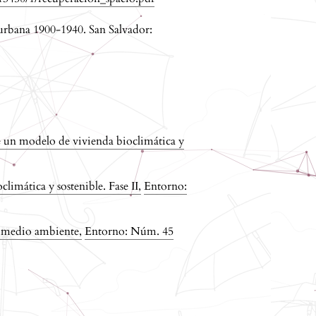
 urbana 1900-1940. San Salvador:
 un modelo de vivienda bioclimática y
limática y sostenible. Fase II
,
Entorno:
el medio ambiente
,
Entorno: Núm. 45