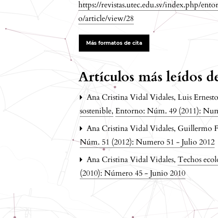
https://revistas.utec.edu.sv/index.php/ento
o/article/view/28
Más formatos de cita
Artículos más leídos 
Ana Cristina Vidal Vidales, Luis Ernes
sostenible
,
Entorno: Núm. 49 (2011): Num
Ana Cristina Vidal Vidales, Guillermo
Núm. 51 (2012): Numero 51 - Julio 2012
Ana Cristina Vidal Vidales,
Techos ecol
(2010): Número 45 - Junio 2010