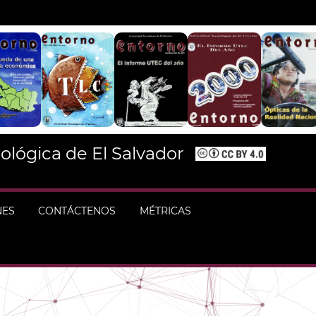
ológica de El Salvador
NES
CONTÁCTENOS
MÉTRICAS