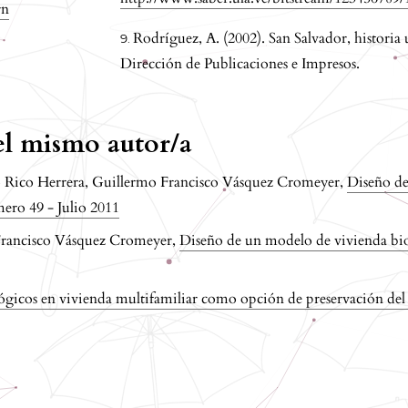
rn
Rodríguez, A. (2002). San Salvador, historia
Dirección de Publicaciones e Impresos.
del mismo autor/a
to Rico Herrera, Guillermo Francisco Vásquez Cromeyer,
Diseño de
ero 49 - Julio 2011
 Francisco Vásquez Cromeyer,
Diseño de un modelo de vivienda bioc
ógicos en vivienda multifamiliar como opción de preservación d