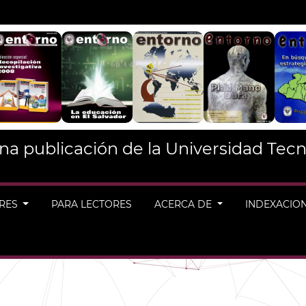
na publicación de la Universidad Tecn
ORES
PARA LECTORES
ACERCA DE
INDEXACIO