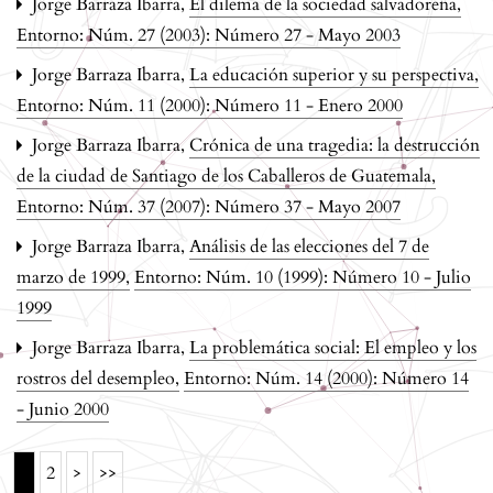
Jorge Barraza Ibarra,
El dilema de la sociedad salvadoreña
,
Entorno: Núm. 27 (2003): Número 27 - Mayo 2003
Jorge Barraza Ibarra,
La educación superior y su perspectiva
,
Entorno: Núm. 11 (2000): Número 11 - Enero 2000
Jorge Barraza Ibarra,
Crónica de una tragedia: la destrucción
de la ciudad de Santiago de los Caballeros de Guatemala
,
Entorno: Núm. 37 (2007): Número 37 - Mayo 2007
Jorge Barraza Ibarra,
Análisis de las elecciones del 7 de
marzo de 1999
,
Entorno: Núm. 10 (1999): Número 10 - Julio
1999
Jorge Barraza Ibarra,
La problemática social: El empleo y los
rostros del desempleo
,
Entorno: Núm. 14 (2000): Número 14
- Junio 2000
1
2
>
>>