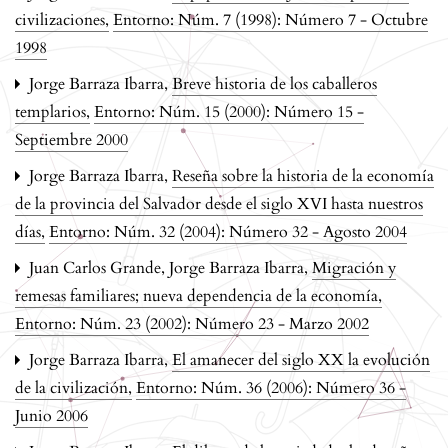
civilizaciones
,
Entorno: Núm. 7 (1998): Número 7 - Octubre
1998
Jorge Barraza Ibarra,
Breve historia de los caballeros
templarios
,
Entorno: Núm. 15 (2000): Número 15 -
Septiembre 2000
Jorge Barraza Ibarra,
Reseña sobre la historia de la economía
de la provincia del Salvador desde el siglo XVI hasta nuestros
días
,
Entorno: Núm. 32 (2004): Número 32 - Agosto 2004
Juan Carlos Grande, Jorge Barraza Ibarra,
Migración y
remesas familiares; nueva dependencia de la economía
,
Entorno: Núm. 23 (2002): Número 23 - Marzo 2002
Jorge Barraza Ibarra,
El amanecer del siglo XX la evolución
de la civilización
,
Entorno: Núm. 36 (2006): Número 36 -
Junio 2006