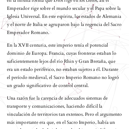
en la misma forma que Dios rige en los cielos, así el
Emperador rige sobre el mundo secular y el Papa sobre la
Iglesia Universal. En este espíritu, los estados de Alemania
y el norte de Italia se agruparon bajo la regencia del Sacro
Emperador Romano.
En la XVII centuria, este imperio tenía el potencial
dominio de Europa. Francia, cuyas fronteras estaban lo
suficientemente lejos del río Rhin y Gran Bretaña, que
era un estado periférico, no estaban sujetos a él. Durante
el período medieval, el Sacro Imperio Romano no logró
un grado significativo de control central.
Una razón fue la carencia de adecuados sistemas de
transporte y comunicaciones, haciendo difícil la
vinculación de territorios tan extensos. Pero el argumento
más importante era que, en el Sacro Imperio, había un