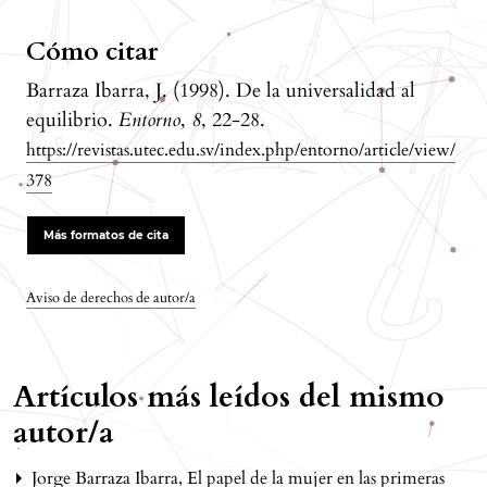
Cómo citar
Barraza Ibarra, J. (1998). De la universalidad al
equilibrio.
Entorno
,
8
, 22-28.
https://revistas.utec.edu.sv/index.php/entorno/article/view/
378
Más formatos de cita
Aviso de derechos de autor/a
Artículos más leídos del mismo
autor/a
Jorge Barraza Ibarra,
El papel de la mujer en las primeras