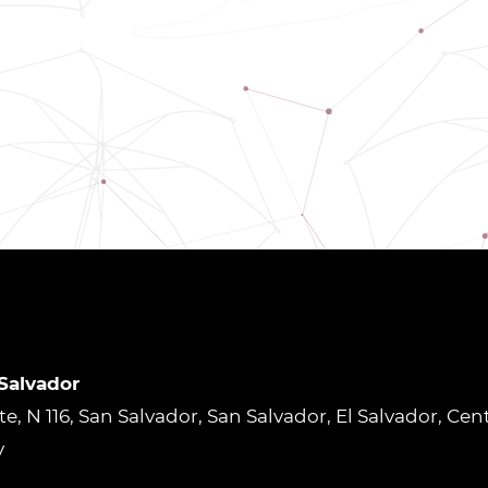
 Salvador
rte, N 116, San Salvador, San Salvador, El Salvador, Ce
v