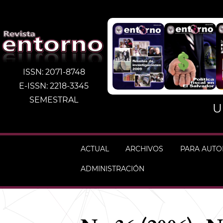
ISSN: 2071-8748
E-ISSN: 2218-3345
SEMESTRAL
U
ACTUAL
ARCHIVOS
PARA AUT
ADMINISTRACIÓN