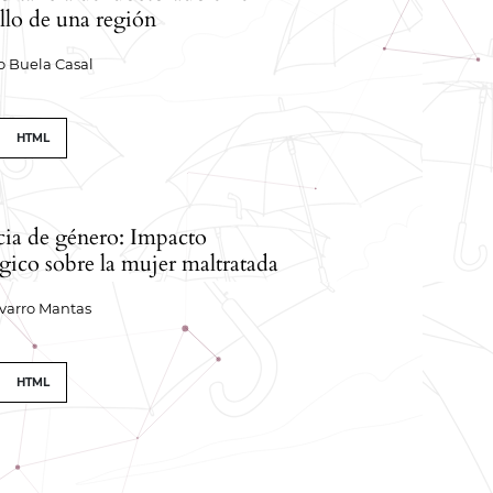
llo de una región
o Buela Casal
HTML
cia de género: Impacto
gico sobre la mujer maltratada
varro Mantas
HTML