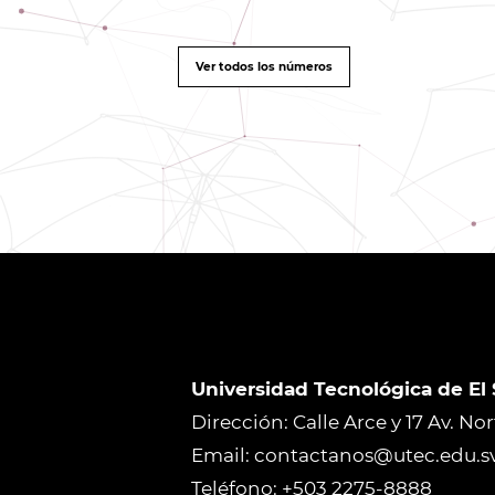
Ver todos los números
Universidad Tecnológica de El
Dirección: Calle Arce y 17 Av. No
Email: contactanos@utec.edu.s
Teléfono: +503 2275-8888