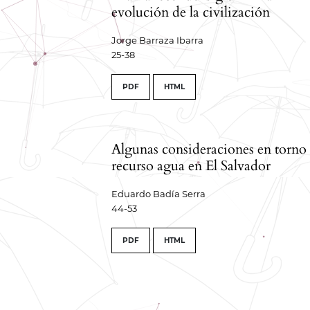
evolución de la civilización
Jorge Barraza Ibarra
25-38
PDF
HTML
Algunas consideraciones en torno 
recurso agua en El Salvador
Eduardo Badía Serra
44-53
PDF
HTML