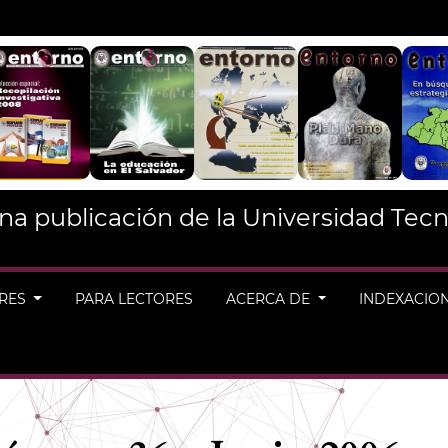
na publicación de la Universidad Tecn
ORES
PARA LECTORES
ACERCA DE
INDEXACIO