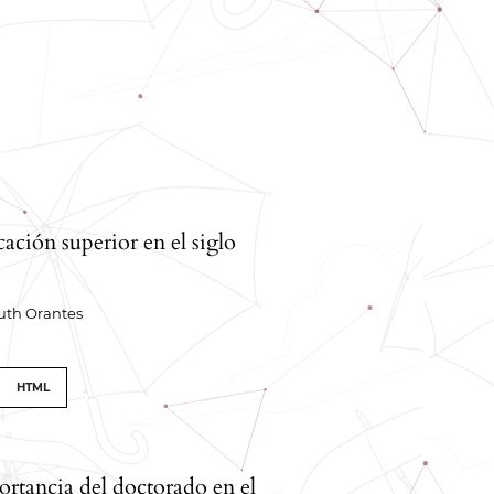
ación superior en el siglo
uth Orantes
HTML
rtancia del doctorado en el