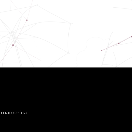
ntroamérica.