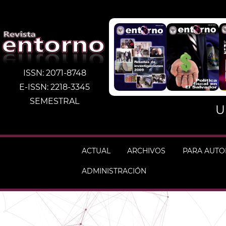
ISSN: 2071-8748
E-ISSN: 2218-3345
SEMESTRAL
U
ACTUAL
ARCHIVOS
PARA AUT
ADMINISTRACIÓN