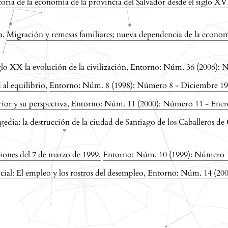
toria de la economía de la provincia del Salvador desde el siglo XV
a,
Migración y remesas familiares; nueva dependencia de la econo
glo XX la evolución de la civilización
,
Entorno: Núm. 36 (2006): 
 al equilibrio
,
Entorno: Núm. 8 (1998): Número 8 - Diciembre 1
ior y su perspectiva
,
Entorno: Núm. 11 (2000): Número 11 - Ener
gedia: la destrucción de la ciudad de Santiago de los Caballeros d
cciones del 7 de marzo de 1999
,
Entorno: Núm. 10 (1999): Número 1
cial: El empleo y los rostros del desempleo
,
Entorno: Núm. 14 (200