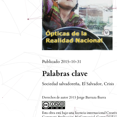
Publicado 2015-10-31
Palabras clave
Sociedad salvadoreña
,
El Salvador
,
Crisis
Derechos de autor 2015 Jorge Barraza Ibarra
Esta obra está bajo una licencia internacional
Creati