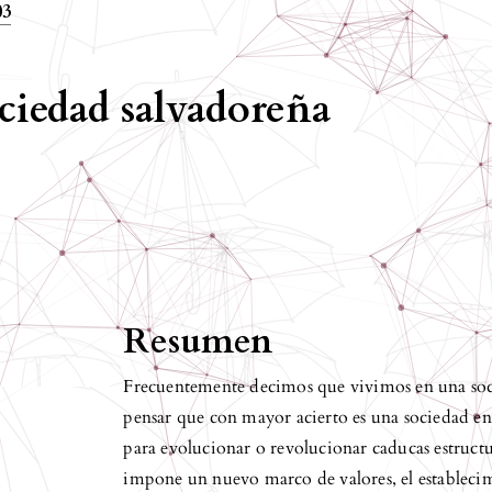
03
ociedad salvadoreña
Resumen
Frecuentemente decimos que vivimos en una soci
pensar que con mayor acierto es una sociedad en t
para evolucionar o revolucionar caducas estructu
impone un nuevo marco de valores, el establecimi