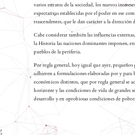
varios estratos de la sociedad, los nuevos interes
expectativas establecidas por el poder en ese co
trascendentes, que le dan carácter a la dirección 
Cabe considerar también las influencias externas
la Historia las naciones dominantes imponen, en 
pueblos de la periferia.
Por regla general, hoy igual que ayer, pequeños g
adhieren a formulaciones elaboradas por y para b
económicos distintos, que por regla general se ad
horizonte y las condiciones de vida de grandes s
desarrollo y en oprobiosas condiciones de pobre
ve