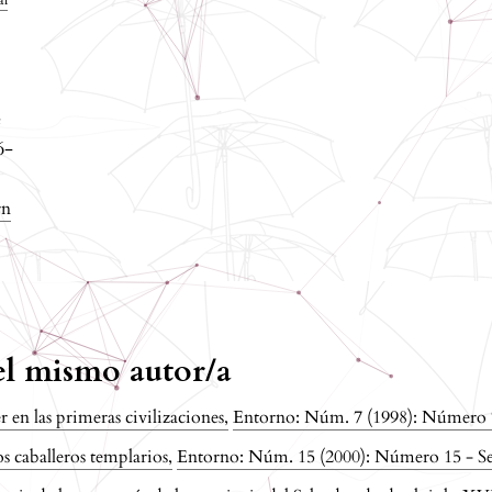
al
e
6-
rn
del mismo autor/a
r en las primeras civilizaciones
,
Entorno: Núm. 7 (1998): Número 
os caballeros templarios
,
Entorno: Núm. 15 (2000): Número 15 - S