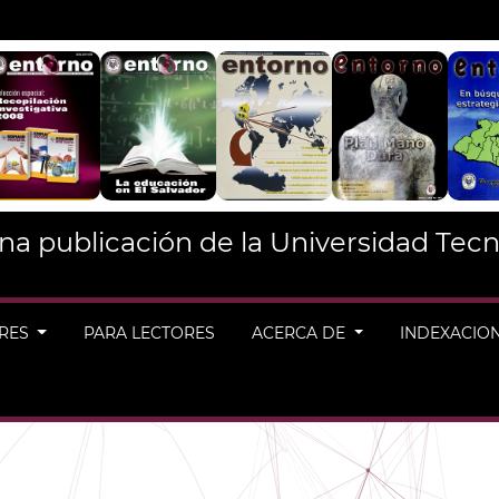
na publicación de la Universidad Tecn
ORES
PARA LECTORES
ACERCA DE
INDEXACIO