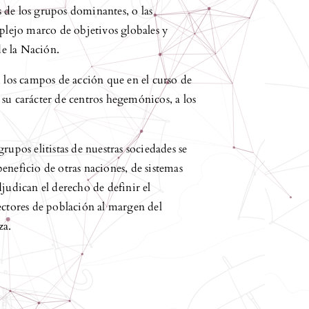
es de los grupos dominantes, o las
mplejo marco de objetivos globales y
de la Nación.
, los campos de acción que en el curso de
su carácter de centros hegemónicos, a los
rupos elitistas de nuestras sociedades se
eneficio de otras naciones, de sistemas
judican el derecho de definir el
ectores de población al margen del
za.