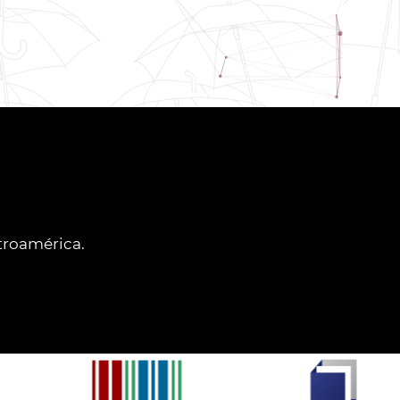
ntroamérica.