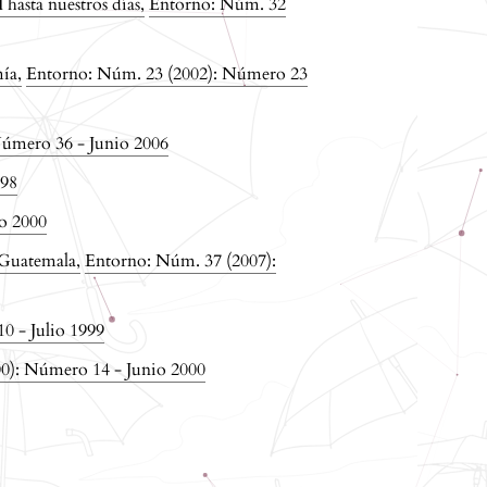
I hasta nuestros días
,
Entorno: Núm. 32
mía
,
Entorno: Núm. 23 (2002): Número 23
Número 36 - Junio 2006
998
o 2000
e Guatemala
,
Entorno: Núm. 37 (2007):
0 - Julio 1999
0): Número 14 - Junio 2000