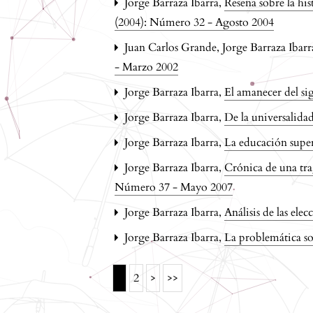
Jorge Barraza Ibarra,
Reseña sobre la his
(2004): Número 32 - Agosto 2004
Juan Carlos Grande, Jorge Barraza Ibarr
- Marzo 2002
Jorge Barraza Ibarra,
El amanecer del si
Jorge Barraza Ibarra,
De la universalidad
Jorge Barraza Ibarra,
La educación super
Jorge Barraza Ibarra,
Crónica de una tra
Número 37 - Mayo 2007
Jorge Barraza Ibarra,
Análisis de las ele
Jorge Barraza Ibarra,
La problemática so
1
2
>
>>