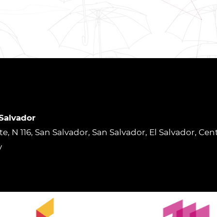
 Salvador
rte, N 116, San Salvador, San Salvador, El Salvador, Ce
v