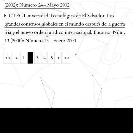
(2002): Número 24 - Mayo 2002
UTEC Universidad Tecnológica de El Salvador,
Los
grandes consensos globales en el mundo después de la guerra
fría y el nuevo orden jurídico internacional
,
Entorno: Núm.
13 (2000): Número 13 - Enero 2000
2
<<
<
1
3
4
5
>
>>