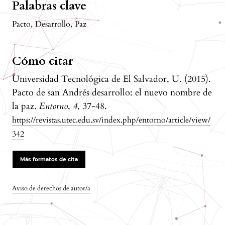
Palabras clave
Pacto
,
Desarrollo
,
Paz
Cómo citar
Universidad Tecnológica de El Salvador, U. (2015).
Pacto de san Andrés desarrollo: el nuevo nombre de
la paz.
Entorno
,
4
, 37-48.
https://revistas.utec.edu.sv/index.php/entorno/article/view/
342
Más formatos de cita
Aviso de derechos de autor/a