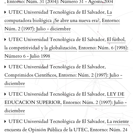
,
Entorno: Núm. 31 (2004): Número 31 - Agosto 2004
UTEC Universidad Tecnológica de El Salvador,
La
computadora biológica ¿Se abre una nueva era?
,
Entorno:
Núm. 2 (1997): Julio - diciembre
UTEC Universidad Tecnológica de El Salvador,
El fútbol,
la competitividad y la globalización
,
Entorno: Núm. 6 (1998):
Número 6 - Julio 1998
UTEC Universidad Tecnológica de El Salvador,
Comprimidos Científicos
,
Entorno: Núm. 2 (1997): Julio -
diciembre
UTEC Universidad Tecnológica de El Salvador,
LEY DE
EDUCACION SUPERIOR
,
Entorno: Núm. 2 (1997): Julio -
diciembre
UTEC Universidad Tecnológica de El Salvador,
La reciente
encuesta de Opinión Pública de la UTEC
,
Entorno: Núm. 24