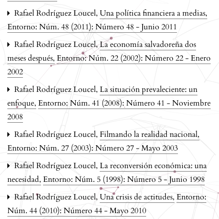
Rafael Rodríguez Loucel,
Una política financiera a medias
,
Entorno: Núm. 48 (2011): Número 48 - Junio 2011
Rafael Rodríguez Loucel,
La economía salvadoreña dos
meses después
,
Entorno: Núm. 22 (2002): Número 22 - Enero
2002
Rafael Rodríguez Loucel,
La situación prevaleciente: un
enfoque
,
Entorno: Núm. 41 (2008): Número 41 - Noviembre
2008
Rafael Rodríguez Loucel,
Filmando la realidad nacional
,
Entorno: Núm. 27 (2003): Número 27 - Mayo 2003
Rafael Rodríguez Loucel,
La reconversión económica: una
necesidad
,
Entorno: Núm. 5 (1998): Número 5 - Junio 1998
Rafael Rodríguez Loucel,
Una crisis de actitudes
,
Entorno:
Núm. 44 (2010): Número 44 - Mayo 2010