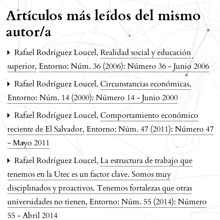
Artículos más leídos del mismo
autor/a
Rafael Rodríguez Loucel,
Realidad social y educación
superior
,
Entorno: Núm. 36 (2006): Número 36 - Junio 2006
Rafael Rodríguez Loucel,
Circunstancias económicas
,
Entorno: Núm. 14 (2000): Número 14 - Junio 2000
Rafael Rodríguez Loucel,
Comportamiento económico
reciente de El Salvador
,
Entorno: Núm. 47 (2011): Número 47
- Mayo 2011
Rafael Rodríguez Loucel,
La estructura de trabajo que
tenemos en la Utec es un factor clave. Somos muy
disciplinados y proactivos. Tenemos fortalezas que otras
universidades no tienen
,
Entorno: Núm. 55 (2014): Número
55 - Abril 2014