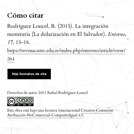
Cómo citar
Rodríguez Loucel, R. (2015). La integración
monetaria (La dolarización en El Salvador).
Entorno
,
17
, 15-18.
https://revistas.utec.edu.sv/index.php/entorno/article/view/
264
Más formatos de cita
Derechos de autor 2001 Rafael Rodríguez Loucel
Esta obra está bajo una licencia internacional
Creative Commons
Atribución-NoComercial-CompartirIgual 4.0
.