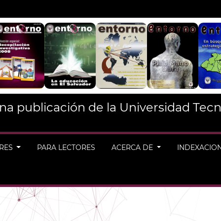
na publicación de la Universidad Tecn
ORES
PARA LECTORES
ACERCA DE
INDEXACIO