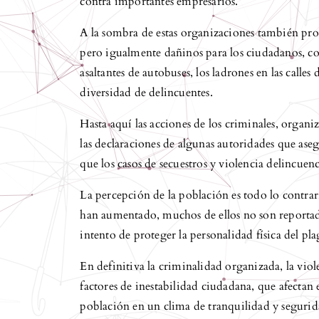
contra importantes empresarios.
A la sombra de estas organizaciones también pro
pero igualmente dañinos para los ciudadanos, co
asaltantes de autobuses, los ladrones en las calle
diversidad de delincuentes.
Hasta aquí las acciones de los criminales, organ
las declaraciones de algunas autoridades que asegu
que los casos de secuestros y violencia delincue
La percepción de la población es todo lo contrario
han aumentado, muchos de ellos no son reportado
intento de proteger la personalidad física del pl
En definitiva la criminalidad organizada, la viol
factores de inestabilidad ciudadana, que afectan e
población en un clima de tranquilidad y segurida