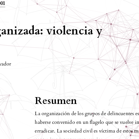
001
anizada: violencia y
vador
Resumen
La organización de los grupos de delincuentes es
haberse convenido en un flagelo que se vuelve 
erradicar. La sociedad civil es víctima de estos