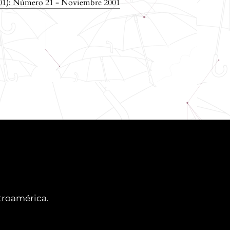
01): Número 21 - Noviembre 2001
ntroamérica.