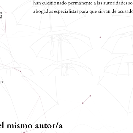
han cuestionado permanente a las autoridades so
abogados especialistas para que sirvan de acusado
ve
al
rn
del mismo autor/a