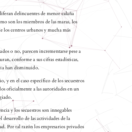
liferan delincuentes de menor calaña
mo son los miembros de las maras, los
s de los centros urbanos y mucha más
izados o no, parecen incrementarse pese a
ran, conforme a sus cifras estadísticas,
ncia han disminuido.
, y en el caso específico de los secuestros
s oficialmente a las autoridades en un
agiado.
encia y los secuestros son innegables
l desarrollo de las actividades de la
d. Por tal razón los empresarios privados