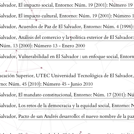
Salvador,
El impacto social
,
Entorno: Núm. 19 (2001): Número 19
Salvador,
El impacto cultural
,
Entorno: Núm. 19 (2001): Número 
Salvador,
Acuerdos de Paz de El Salvador
,
Entorno: Núm. 4 (1998)
Salvador,
Análisis del comercio y la política exterior de El Salvado
 Núm. 13 (2000): Número 13 - Enero 2000
Salvador,
Vulnerabilidad en El Salvador : un enfoque social
,
Entorn
ducación Superior, UTEC Universidad Tecnológica de El Salvador
rno: Núm. 45 (2010): Número 45 - Junio 2010
Salvador,
El mandato constitucional
,
Entorno: Núm. 17 (2001): Nú
Salvador,
Los retos de la democracia y la equidad social
,
Entorno: N
Salvador,
Pacto de san Andrés desarrollo: el nuevo nombre de la pa