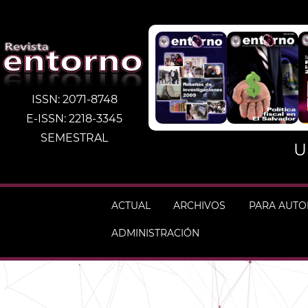
ISSN: 2071-8748
E-ISSN: 2218-3345
SEMESTRAL
U
ACTUAL
ARCHIVOS
PARA AUT
ADMINISTRACIÓN