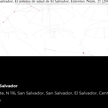
Salvador,
El sistema de salud de El Salvador
,
Entorno: Núm. 21 (20
 Salvador
rte, N 116, San Salvador, San Salvador, El Salvador, Ce
v