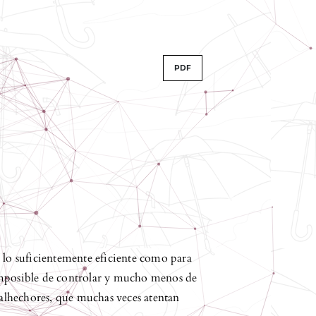
PDF
 lo suficientemente eficiente como para
imposible de controlar y mucho menos de
 malhechores, que muchas veces atentan