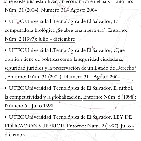
que existe una estabilización económica en el país?
,
Entorno:
Núm. 31 (2004): Número 31 - Agosto 2004
UTEC Universidad Tecnológica de El Salvador,
La
computadora biológica ¿Se abre una nueva era?
,
Entorno:
Núm. 2 (1997): Julio - diciembre
UTEC Universidad Tecnológica de El Salvador,
¿Qué
opinión tiene de políticas como la seguridad ciudadana,
seguridad jurídica y la preservación de un Estado de Derecho?
,
Entorno: Núm. 31 (2004): Número 31 - Agosto 2004
UTEC Universidad Tecnológica de El Salvador,
El fútbol,
la competitividad y la globalización
,
Entorno: Núm. 6 (1998):
Número 6 - Julio 1998
UTEC Universidad Tecnológica de El Salvador,
LEY DE
EDUCACION SUPERIOR
,
Entorno: Núm. 2 (1997): Julio -
diciembre