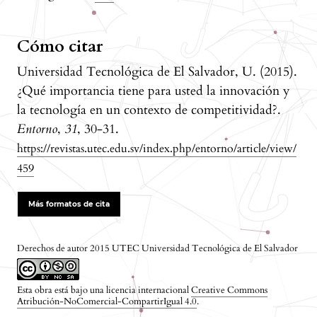
Cómo citar
Universidad Tecnológica de El Salvador, U. (2015).
¿Qué importancia tiene para usted la innovación y
la tecnología en un contexto de competitividad?.
Entorno
,
31
, 30-31.
https://revistas.utec.edu.sv/index.php/entorno/article/view/
459
Más formatos de cita
Derechos de autor 2015 UTEC Universidad Tecnológica de El Salvador
Esta obra está bajo una licencia internacional
Creative Commons
Atribución-NoComercial-CompartirIgual 4.0
.