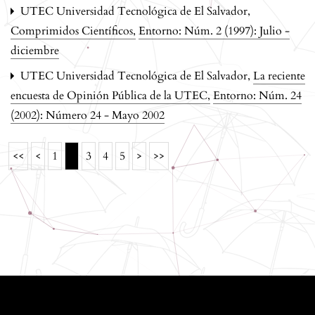
UTEC Universidad Tecnológica de El Salvador,
Comprimidos Científicos
,
Entorno: Núm. 2 (1997): Julio -
diciembre
UTEC Universidad Tecnológica de El Salvador,
La reciente
encuesta de Opinión Pública de la UTEC
,
Entorno: Núm. 24
(2002): Número 24 - Mayo 2002
2
<<
<
1
3
4
5
>
>>