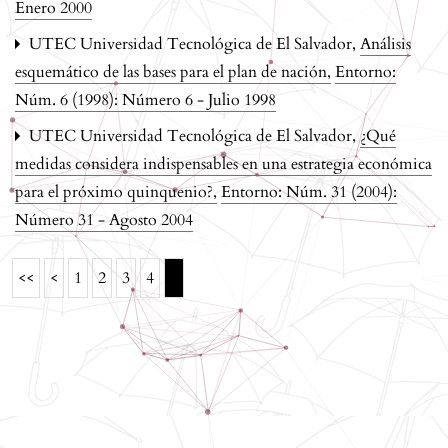
Enero 2000
UTEC Universidad Tecnológica de El Salvador,
Análisis
esquemático de las bases para el plan de nación
,
Entorno:
Núm. 6 (1998): Número 6 - Julio 1998
UTEC Universidad Tecnológica de El Salvador,
¿Qué
medidas considera indispensables en una estrategia económica
para el próximo quinquenio?
,
Entorno: Núm. 31 (2004):
Número 31 - Agosto 2004
5
<<
<
1
2
3
4