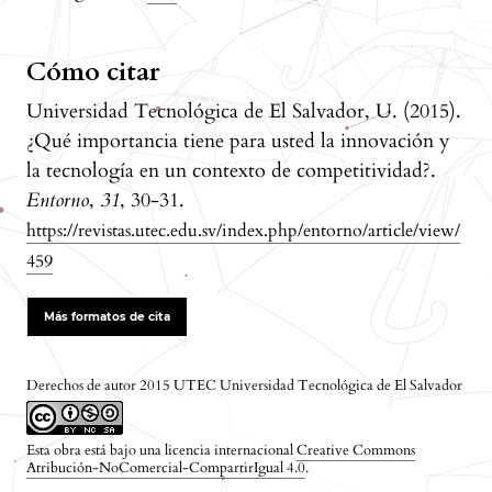
Cómo citar
Universidad Tecnológica de El Salvador, U. (2015).
¿Qué importancia tiene para usted la innovación y
la tecnología en un contexto de competitividad?.
Entorno
,
31
, 30-31.
https://revistas.utec.edu.sv/index.php/entorno/article/view/
459
Más formatos de cita
Derechos de autor 2015 UTEC Universidad Tecnológica de El Salvador
Esta obra está bajo una licencia internacional
Creative Commons
Atribución-NoComercial-CompartirIgual 4.0
.