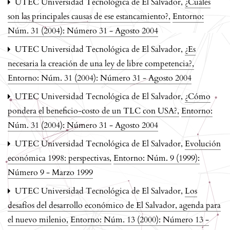
UTEC Universidad Tecnológica de El Salvador,
¿Cuáles
son las principales causas de ese estancamiento?
,
Entorno:
Núm. 31 (2004): Número 31 - Agosto 2004
UTEC Universidad Tecnológica de El Salvador,
¿Es
necesaria la creación de una ley de libre competencia?
,
Entorno: Núm. 31 (2004): Número 31 - Agosto 2004
UTEC Universidad Tecnológica de El Salvador,
¿Cómo
pondera el beneficio-costo de un TLC con USA?
,
Entorno:
Núm. 31 (2004): Número 31 - Agosto 2004
UTEC Universidad Tecnológica de El Salvador,
Evolución
económica 1998: perspectivas
,
Entorno: Núm. 9 (1999):
Número 9 - Marzo 1999
UTEC Universidad Tecnológica de El Salvador,
Los
desafíos del desarrollo económico de El Salvador, agenda para
el nuevo milenio
,
Entorno: Núm. 13 (2000): Número 13 -