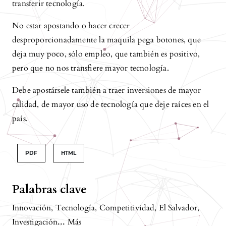
transferir tecnología.
No estar apostando o hacer crecer
desproporcionadamente la maquila pega botones, que
deja muy poco, sólo empleo, que también es positivo,
pero que no nos transfiere mayor tecnología.
Debe apostársele también a traer inversiones de mayor
calidad, de mayor uso de tecnología que deje raíces en el
país.
PDF
HTML
Palabras clave
Innovación
,
Tecnología
,
Competitividad
,
El Salvador
,
...
Investigación
Más