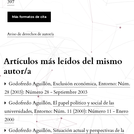
397
Más formatos de cita
Aviso de derechos de autor/a
Artículos más leídos del mismo
autor/a
Godofredo Aguillón,
Exclusión económica
,
Entorno: Núm.
28 (2003): Número 28 - Septiembre 2003
Godofredo Aguillón,
El papel político y social de las
universidades
,
Entorno: Núm. 11 (2000): Número 11 - Enero
2000
Godofredo Aguillón,
Situación actual y perspectivas de la