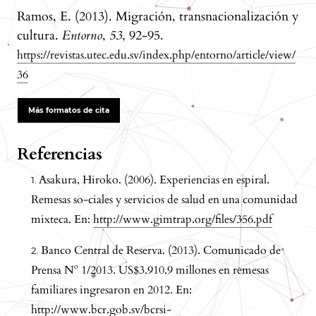
Ramos, E. (2013). Migración, transnacionalización y
cultura.
Entorno
,
53
, 92-95.
https://revistas.utec.edu.sv/index.php/entorno/article/view/
36
Más formatos de cita
Referencias
Asakura, Hiroko. (2006). Experiencias en espiral.
Remesas so-ciales y servicios de salud en una comunidad
mixteca. En:
http://www.gimtrap.org/files/356.pdf
Banco Central de Reserva. (2013). Comunicado de
Prensa Nº 1/2013. US$3.910.9 millones en remesas
familiares ingresaron en 2012. En:
http://www.bcr.gob.sv/bcrsi-