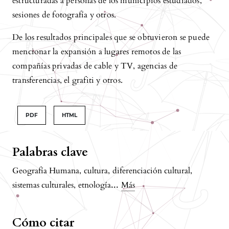
estructuradas a personas de los municipios estudiados,
sesiones de fotografía y otros.
De los resultados principales que se obtuvieron se puede
mencionar la expansión a lugares remotos de las
compañías privadas de cable y TV, agencias de
transferencias, el grafiti y otros.
PDF
HTML
Palabras clave
Geografía Humana
,
cultura
,
diferenciación cultural
,
...
sistemas culturales
,
etnología
Más
Cómo citar