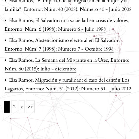
Elsa Ramos,
"El impacto de la migración en la mujer y la
familia"
,
Entorno: Núm. 40 (2008): Número 40 - Junio 2008
Elsa Ramos,
El Salvador: una sociedad en crisis de valores
,
Entorno: Núm. 6 (1998): Número 6 - Julio 1998
Elsa Ramos,
Abstencionismo electoral en El Salvador
,
Entorno: Núm. 7 (1998): Número 7 - Octubre 1998
Elsa Ramos,
La Semana del Migrante en la Utec
,
Entorno:
Núm. 60 (2015): Julio - diciembre
Elsa Ramos,
Migración y ruralidad: el caso del cantón Los
Lagartos
,
Entorno: Núm. 51 (2012): Numero 51 - Julio 2012
1
2
>
>>