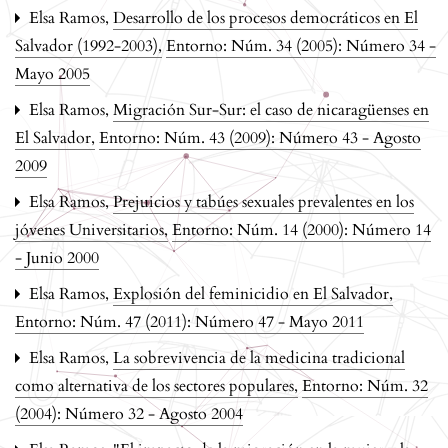
Elsa Ramos,
Desarrollo de los procesos democráticos en El
Salvador (1992-2003)
,
Entorno: Núm. 34 (2005): Número 34 -
Mayo 2005
Elsa Ramos,
Migración Sur-Sur: el caso de nicaragüenses en
El Salvador
,
Entorno: Núm. 43 (2009): Número 43 - Agosto
2009
Elsa Ramos,
Prejuicios y tabúes sexuales prevalentes en los
jóvenes Universitarios
,
Entorno: Núm. 14 (2000): Número 14
- Junio 2000
Elsa Ramos,
Explosión del feminicidio en El Salvador
,
Entorno: Núm. 47 (2011): Número 47 - Mayo 2011
Elsa Ramos,
La sobrevivencia de la medicina tradicional
como alternativa de los sectores populares
,
Entorno: Núm. 32
(2004): Número 32 - Agosto 2004