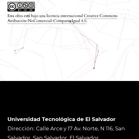
Esta obra está bajo una licencia internacional
Creative Commons
Atribución-NoComercial-CompartirIgual 4.0
.
Universidad Tecnológica de El Salvador
Dirección: Calle Arce y 17 Av. Norte, N 116, San
Salvador, San Salvador, El Salvador,