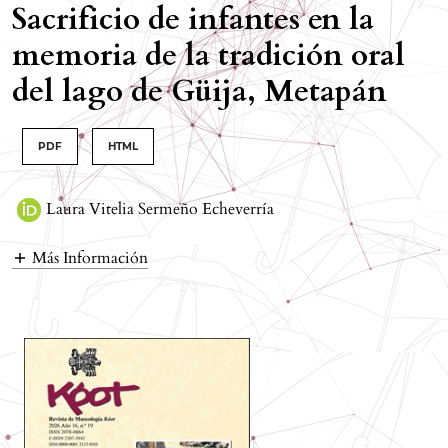
Sacrificio de infantes en la
memoria de la tradición oral
del lago de Güija, Metapán
PDF
HTML
Laura Vitelia Sermeño Echeverría
Más Información