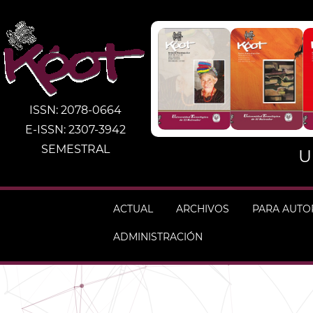
ISSN: 2078-0664
E-ISSN: 2307-3942
SEMESTRAL
U
ACTUAL
ARCHIVOS
PARA AUT
ADMINISTRACIÓN