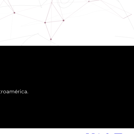
ntroamérica.