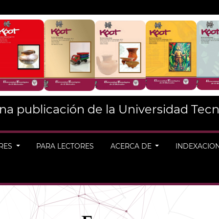
na publicación de la Universidad Tecn
ORES
PARA LECTORES
ACERCA DE
INDEXACIO