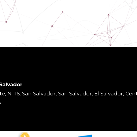
 Salvador
rte, N 116, San Salvador, San Salvador, El Salvador, Ce
v