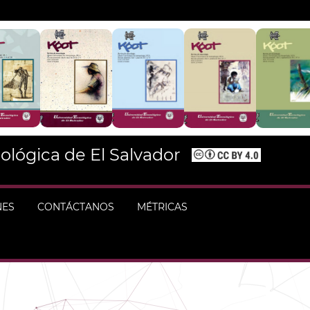
ológica de El Salvador
NES
CONTÁCTANOS
MÉTRICAS