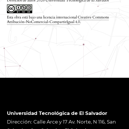
Derechos de autor 2026 Universidad Tecnológica de El Salvador
Esta obra está bajo una licencia internacional
Creative Commons
Atribución-NoComercial-CompartirIgual 4.0
.
Universidad Tecnológica de El Salvador
Dirección: Calle Arce y 17 Av. Norte, N 116, San