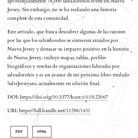
aproximadamente 78,000 salvadoreños viven en Nueva
Jersey. Sin embargo, no se ha realizado una historia
completa de esta comunidad.
Este artículo, que busca descubrir algunas de las razones
por las que los salvadoreños se sintieron atraídos por
Nueva Jersey y destacar su impacto positivo en la historia
de Nueva Jersey, incluye mapas, tablas, perfiles
biográficos y reseñas de organizaciones lideradas por
salvadoreños y es un avance de mi próximo libro titulado
SalviJerseyans, actualmente en edición final.
DOI:
https://doi.org/10.5377/koot.v1i19.22067
URI:
https://hdl.handle.net/11298/1431
PDF
HTML