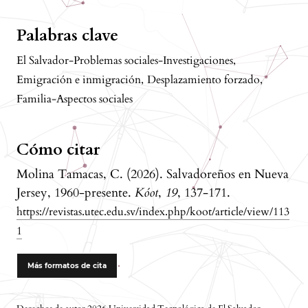
Palabras clave
El Salvador-Problemas sociales-Investigaciones
,
Emigración e inmigración
,
Desplazamiento forzado
,
Familia-Aspectos sociales
Cómo citar
Molina Tamacas, C. (2026). Salvadoreños en Nueva
Jersey, 1960-presente.
Kóot
,
19
, 137-171.
https://revistas.utec.edu.sv/index.php/koot/article/view/113
1
Más formatos de cita