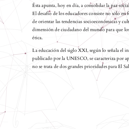
Ésta apunta, hoy en día, a consolidar la paz soci
El desafío de los educadores consiste no sólo en
de orientar las tendencias socioeconómicas y cult
dimensión de ciudadano del mundo para que los 
ética.
La educación del siglo XXI, según lo señala el 
publicado por la UNESCO, se caracteriza por apr
no se trata de dos grandes prioridades para El S