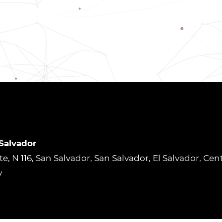
 Salvador
rte, N 116, San Salvador, San Salvador, El Salvador, Ce
v