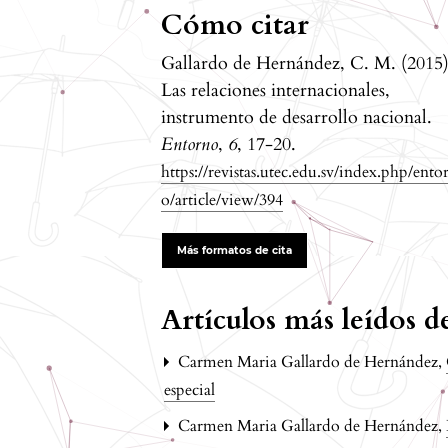
Cómo citar
Gallardo de Hernández, C. M. (2015)
Las relaciones internacionales,
instrumento de desarrollo nacional.
Entorno
,
6
, 17-20.
https://revistas.utec.edu.sv/index.php/ento
o/article/view/394
Más formatos de cita
Artículos más leídos 
Carmen Maria Gallardo de Hernández,
especial
Carmen Maria Gallardo de Hernández,