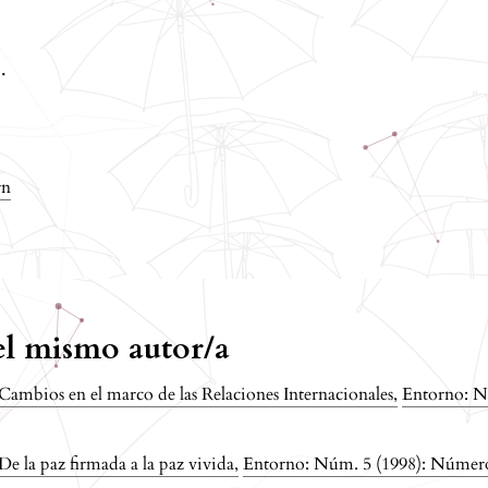
.
rn
del mismo autor/a
Cambios en el marco de las Relaciones Internacionales
,
Entorno: N
De la paz firmada a la paz vivida
,
Entorno: Núm. 5 (1998): Número