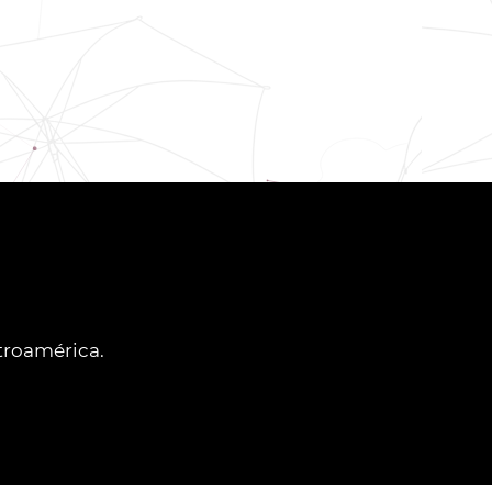
ntroamérica.