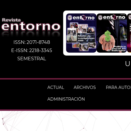
ISSN: 2071-8748
E-ISSN: 2218-3345
SEMESTRAL
U
ACTUAL
ARCHIVOS
PARA AUT
ADMINISTRACIÓN