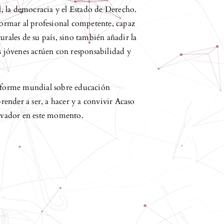
al, la democracia y el Estado de Derecho.
 formar al profesional competente, capaz
urales de su país, sino también añadir la
jóvenes actúen con responsabilidad y
informe mundial sobre educación
ender a ser, a hacer y a convivir Acaso
alvador en este momento.