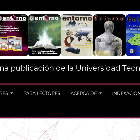
na publicación de la Universidad Tecn
ORES
PARA LECTORES
ACERCA DE
INDEXACIO