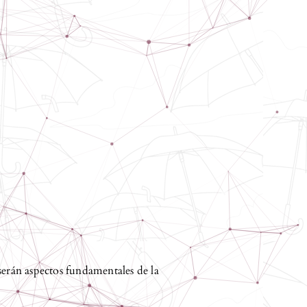
serán aspectos fundamentales de la