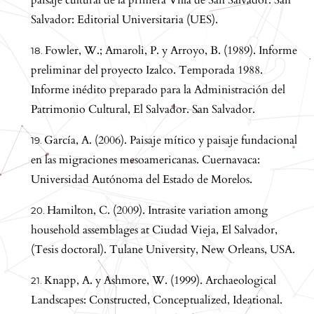
Salvador: Editorial Universitaria (UES).
Fowler, W.; Amaroli, P. y Arroyo, B. (1989). Informe
preliminar del proyecto Izalco. Temporada 1988.
Informe inédito preparado para la Administración del
Patrimonio Cultural, El Salvador. San Salvador.
García, A. (2006). Paisaje mítico y paisaje fundacional
en las migraciones mesoamericanas. Cuernavaca:
Universidad Autónoma del Estado de Morelos.
Hamilton, C. (2009). Intrasite variation among
household assemblages at Ciudad Vieja, El Salvador,
(Tesis doctoral). Tulane University, New Orleans, USA.
Knapp, A. y Ashmore, W. (1999). Archaeological
Landscapes: Constructed, Conceptualized, Ideational.