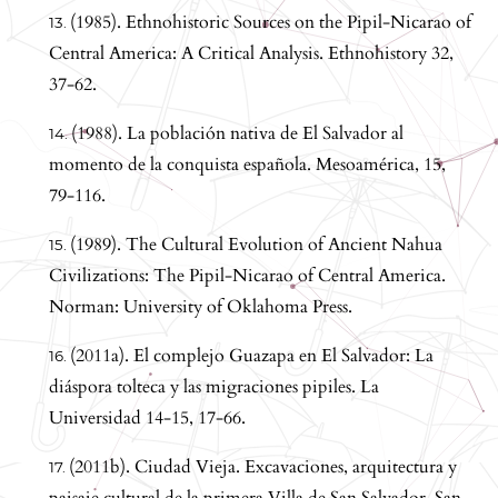
(1985). Ethnohistoric Sources on the Pipil-Nicarao of
Central America: A Critical Analysis. Ethnohistory 32,
37-62.
(1988). La población nativa de El Salvador al
momento de la conquista española. Mesoamérica, 15,
79-116.
(1989). The Cultural Evolution of Ancient Nahua
Civilizations: The Pipil-Nicarao of Central America.
Norman: University of Oklahoma Press.
(2011a). El complejo Guazapa en El Salvador: La
diáspora tolteca y las migraciones pipiles. La
Universidad 14-15, 17-66.
(2011b). Ciudad Vieja. Excavaciones, arquitectura y
paisaje cultural de la primera Villa de San Salvador. San