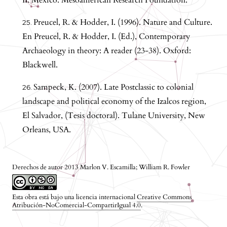
Preucel, R. & Hodder, I. (1996). Nature and Culture.
En Preucel, R. & Hodder, I. (Ed.), Contemporary
Archaeology in theory: A reader (23-38). Oxford:
Blackwell.
Sampeck, K. (2007). Late Postclassic to colonial
landscape and political economy of the Izalcos region,
El Salvador, (Tesis doctoral). Tulane University, New
Orleans, USA.
Derechos de autor 2013 Marlon V. Escamilla; William R. Fowler
Esta obra está bajo una licencia internacional
Creative Commons
Atribución-NoComercial-CompartirIgual 4.0
.