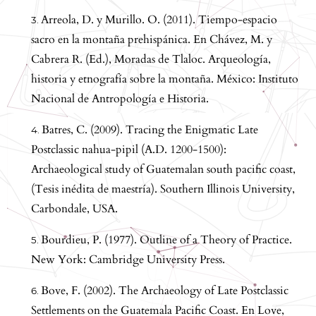
Arreola, D. y Murillo. O. (2011). Tiempo-espacio
sacro en la montaña prehispánica. En Chávez, M. y
Cabrera R. (Ed.), Moradas de Tlaloc. Arqueología,
historia y etnografía sobre la montaña. México: Instituto
Nacional de Antropología e Historia.
Batres, C. (2009). Tracing the Enigmatic Late
Postclassic nahua-pipil (A.D. 1200-1500):
Archaeological study of Guatemalan south pacific coast,
(Tesis inédita de maestría). Southern Illinois University,
Carbondale, USA.
Bourdieu, P. (1977). Outline of a Theory of Practice.
New York: Cambridge University Press.
Bove, F. (2002). The Archaeology of Late Postclassic
Settlements on the Guatemala Pacific Coast. En Love,