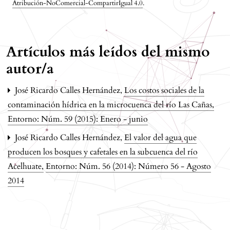
Atribución-NoComercial-CompartirIgual 4.0
.
Artículos más leídos del mismo
autor/a
José Ricardo Calles Hernández,
Los costos sociales de la
contaminación hídrica en la microcuenca del río Las Cañas
,
Entorno: Núm. 59 (2015): Enero - junio
José Ricardo Calles Hernández,
El valor del agua que
producen los bosques y cafetales en la subcuenca del río
Acelhuate
,
Entorno: Núm. 56 (2014): Número 56 - Agosto
2014