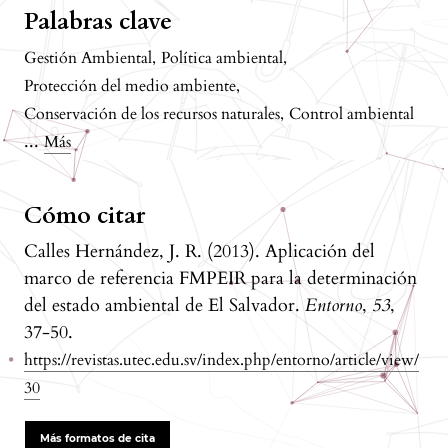
Palabras clave
Gestión Ambiental
,
Política ambiental
,
Protección del medio ambiente
,
Conservación de los recursos naturales
,
Control ambiental
...
Más
Cómo citar
Calles Hernández, J. R. (2013). Aplicación del
marco de referencia FMPEIR para la determinación
del estado ambiental de El Salvador.
Entorno
,
53
,
37-50.
https://revistas.utec.edu.sv/index.php/entorno/article/view/
30
Más formatos de cita