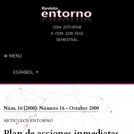
ISSN: 2071-8748
E-ISSN: 2218-3345
SEMESTRAL
MENÚ
CAMBIAR EL IDIOMA. EL IDIOMA ACTUAL ES:
ESPAÑOL
Núm. 16 (2000): Número 16 - Octubre 2000
ARTICULOS ENTORNO
Plan de acciones inmediatas