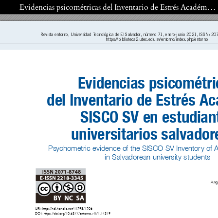
Volver a los detalles del artículo
Evidencias psicométricas del Inventario de Estrés Académico SISCO SV en estudiantes universitarios salvadoreños