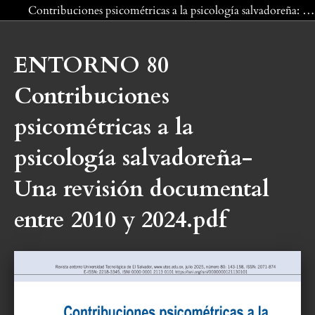
Volver a los detalles del artículo
Contribuciones psicométricas a la psicología salvadoreña: Una revisión documental entre 2010 y 2024