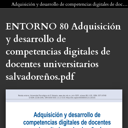
Volver a los detalles del artículo
Adquisición y desarrollo de competencias digitales de docentes universitarios salvadoreños