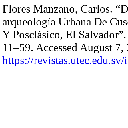
Flores Manzano, Carlos. “
arqueología Urbana De Cusc
Y Posclásico, El Salvador”
11–59. Accessed August 7,
https://revistas.utec.edu.sv