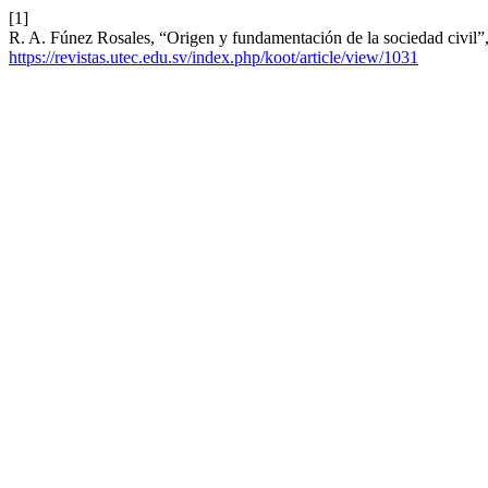
[1]
R. A. Fúnez Rosales, “Origen y fundamentación de la sociedad civil”
https://revistas.utec.edu.sv/index.php/koot/article/view/1031