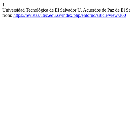
1.
Universidad Tecnológica de El Salvador U. Acuerdos de Paz de El Sal
from:
https://revistas.utec.edu.sv/index.php/entorno/article/view/360