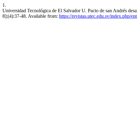
1.
Universidad Tecnológica de El Salvador U. Pacto de san Andrés desarr
8];(4):37-48. Available from:
https://revistas.utec.edu.sv/index.php/en