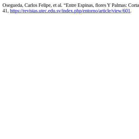
Osegueda, Carlos Felipe, et al. “Entre Espinas, ﬂores Y Palmas: Co
41,
https://revistas.utec.edu.sv/index.php/entorno/article/view/601
.