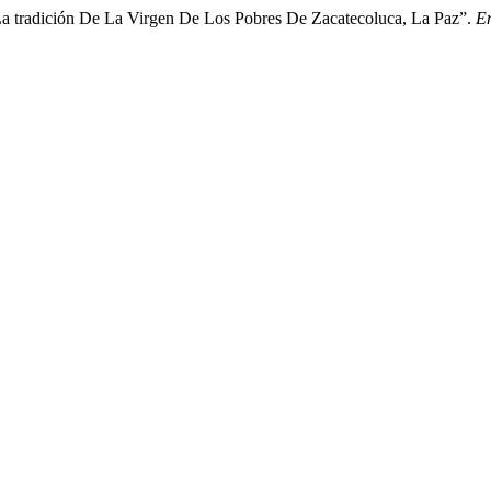
 La tradición De La Virgen De Los Pobres De Zacatecoluca, La Paz”.
E