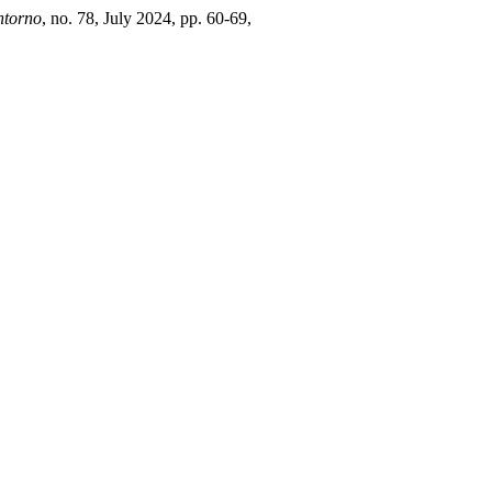
ntorno
, no. 78, July 2024, pp. 60-69,