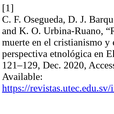
[1]
C. F. Osegueda, D. J. Barq
and K. O. Urbina-Ruano, “Re
muerte en el cristianismo y
perspectiva etnológica en E
121–129, Dec. 2020, Access
Available:
https://revistas.utec.edu.sv