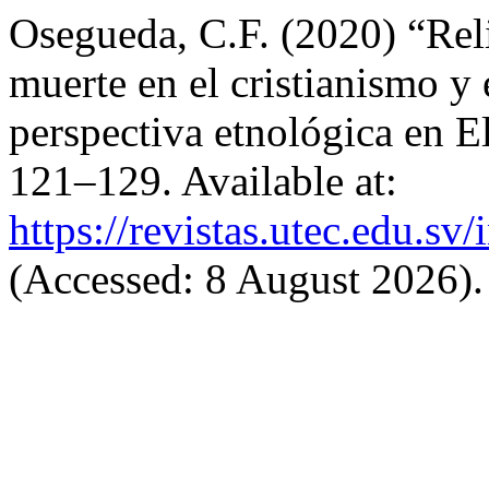
Osegueda, C.F. (2020) “Reli
muerte en el cristianismo y
perspectiva etnológica en E
121–129. Available at:
https://revistas.utec.edu.sv
(Accessed: 8 August 2026).