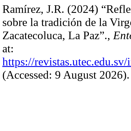
Ramírez, J.R. (2024) “Refl
sobre la tradición de la Vir
Zacatecoluca, La Paz”.,
Ent
at:
https://revistas.utec.edu.sv
(Accessed: 9 August 2026).