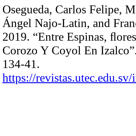
Osegueda, Carlos Felipe, 
Ángel Najo-Latin, and Fran
2019. “Entre Espinas, ﬂore
Corozo Y Coyol En Izalco”
134-41.
https://revistas.utec.edu.sv