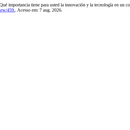
cia tiene para usted la innovación y la tecnología en un cont
view/459.
. Acesso em: 7 aug. 2026.