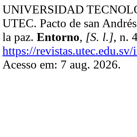
UNIVERSIDAD TECNOLÓ
UTEC. Pacto de san Andrés 
la paz.
Entorno
,
[S. l.]
, n.
https://revistas.utec.edu.sv
Acesso em: 7 aug. 2026.