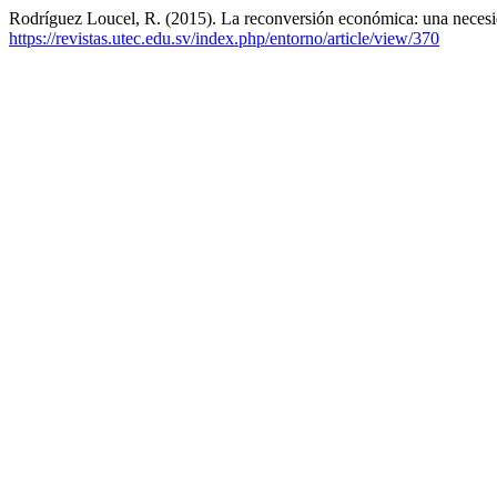
Rodríguez Loucel, R. (2015). La reconversión económica: una neces
https://revistas.utec.edu.sv/index.php/entorno/article/view/370