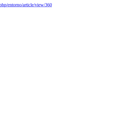
x.php/entorno/article/view/360