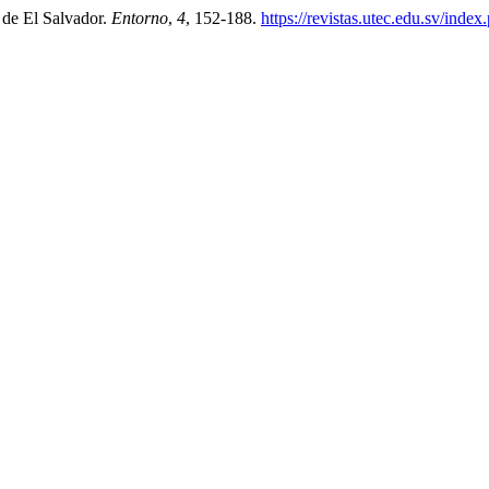
 de El Salvador.
Entorno
,
4
, 152-188.
https://revistas.utec.edu.sv/inde