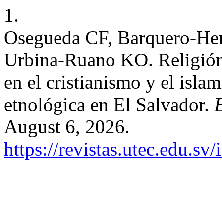
1.
Osegueda CF, Barquero-Her
Urbina-Ruano KO. Religión 
en el cristianismo y el isl
etnológica en El Salvador.
August 6, 2026.
https://revistas.utec.edu.sv